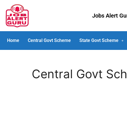
Jobs Alert G
Home
Central Govt Scheme
State Govt Scheme
Central Govt Sc