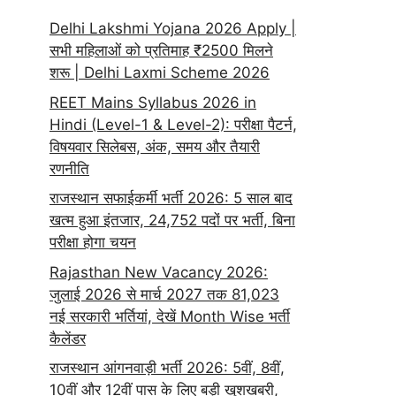
Delhi Lakshmi Yojana 2026 Apply |
सभी महिलाओं को प्रतिमाह ₹2500 मिलने
शरू | Delhi Laxmi Scheme 2026
REET Mains Syllabus 2026 in
Hindi (Level-1 & Level-2): परीक्षा पैटर्न,
विषयवार सिलेबस, अंक, समय और तैयारी
रणनीति
राजस्थान सफाईकर्मी भर्ती 2026: 5 साल बाद
खत्म हुआ इंतजार, 24,752 पदों पर भर्ती, बिना
परीक्षा होगा चयन
Rajasthan New Vacancy 2026:
जुलाई 2026 से मार्च 2027 तक 81,023
नई सरकारी भर्तियां, देखें Month Wise भर्ती
कैलेंडर
राजस्थान आंगनवाड़ी भर्ती 2026: 5वीं, 8वीं,
10वीं और 12वीं पास के लिए बड़ी खुशखबरी,