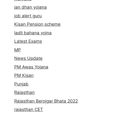
jan dhan yojana
job alert guru
Kisan Pension scheme
ladli bahana yojna
Latest Exams
MP
News Update
PM Awas Yojana
PM Kisan
Punjab
Rajasthan
Rajasthan Berojgar Bhata 2022
rajasthan CET