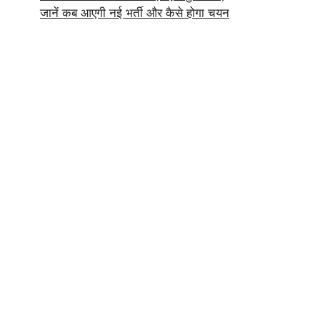
जानें कब आएगी नई भर्ती और कैसे होगा चयन