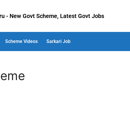
uru - New Govt Scheme, Latest Govt Jobs
Scheme Videos
Sarkari Job
heme