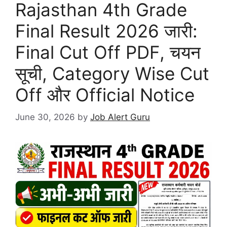
Rajasthan 4th Grade
Final Result 2026 जारी:
Final Cut Off PDF, चयन
सूची, Category Wise Cut
Off और Official Notice
June 30, 2026
by
Job Alert Guru