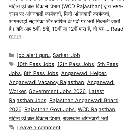
महिला एवं बाल विकास विभाग (WCD Rajasthan) द्वारा समय-
समय पर आंगनवाड़ी कार्यकर्ता, मिनी आंगनवाड़ी कार्यकर्ता,
आंगनवाड़ी सहायिका और साथिन के पदों पर भर्ती निकाली जाती
है। यदि आप 5वीं, 8वीं, 10वीं या 12वीं पास हैं, तो यह …
Read
more
job alert guru
,
Sarkari Job
10th Pass Jobs
,
12th Pass Jobs
,
5th Pass
Jobs
,
8th Pass Jobs
,
Anganwadi Helper
,
Anganwadi Vacancy Rajasthan
,
Anganwadi
Worker
,
Government Jobs 2026
,
Latest
Rajasthan Jobs
,
Rajasthan Anganwadi Bharti
2026
,
Rajasthan Govt Jobs
,
WCD Rajasthan
,
महिला एवं बाल विकास विभाग
,
राजस्थान आंगनवाड़ी भर्ती
Leave a comment