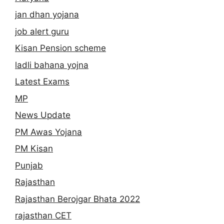
jan dhan yojana
job alert guru
Kisan Pension scheme
ladli bahana yojna
Latest Exams
MP
News Update
PM Awas Yojana
PM Kisan
Punjab
Rajasthan
Rajasthan Berojgar Bhata 2022
rajasthan CET