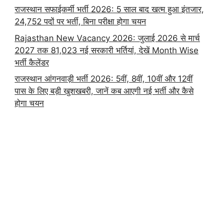
राजस्थान सफाईकर्मी भर्ती 2026: 5 साल बाद खत्म हुआ इंतजार,
24,752 पदों पर भर्ती, बिना परीक्षा होगा चयन
Rajasthan New Vacancy 2026: जुलाई 2026 से मार्च
2027 तक 81,023 नई सरकारी भर्तियां, देखें Month Wise
भर्ती कैलेंडर
राजस्थान आंगनवाड़ी भर्ती 2026: 5वीं, 8वीं, 10वीं और 12वीं
पास के लिए बड़ी खुशखबरी, जानें कब आएगी नई भर्ती और कैसे
होगा चयन