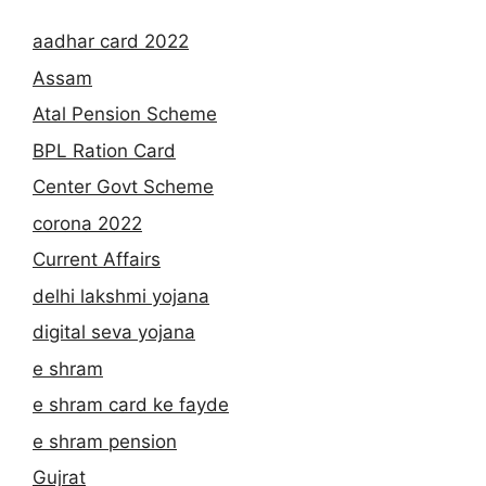
aadhar card 2022
Assam
Atal Pension Scheme
BPL Ration Card
Center Govt Scheme
corona 2022
Current Affairs
delhi lakshmi yojana
digital seva yojana
e shram
e shram card ke fayde
e shram pension
Gujrat