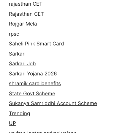
rajasthan CET
Rajasthan CET
Rojgar Mela
rpsc
Saheli Pink Smart Card
Sarkari
Sarkari Job
Sarkari Yojana 2026
shramik card benefits
State Govt Scheme
Sukanya Samriddhi Account Scheme
Trending
UP