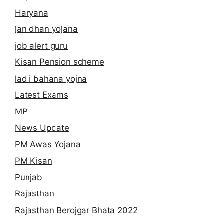
Haryana
jan dhan yojana
job alert guru
Kisan Pension scheme
ladli bahana yojna
Latest Exams
MP
News Update
PM Awas Yojana
PM Kisan
Punjab
Rajasthan
Rajasthan Berojgar Bhata 2022