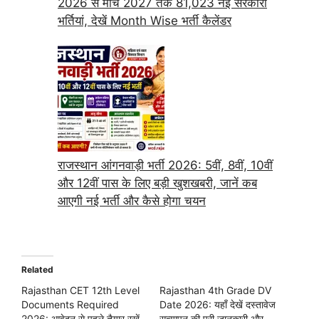
2026 से मार्च 2027 तक 81,023 नई सरकारी
भर्तियां, देखें Month Wise भर्ती कैलेंडर
राजस्थान आंगनवाड़ी भर्ती 2026: 5वीं, 8वीं, 10वीं
और 12वीं पास के लिए बड़ी खुशखबरी, जानें कब
आएगी नई भर्ती और कैसे होगा चयन
Related
Rajasthan CET 12th Level
Rajasthan 4th Grade DV
Documents Required
Date 2026: यहाँ देखें दस्तावेज
2026: आवेदन से पहले तैयार रखें
सत्यापन की पूरी जानकारी और