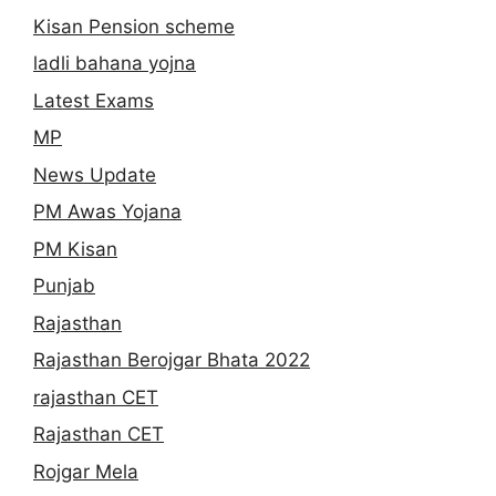
Kisan Pension scheme
ladli bahana yojna
Latest Exams
MP
News Update
PM Awas Yojana
PM Kisan
Punjab
Rajasthan
Rajasthan Berojgar Bhata 2022
rajasthan CET
Rajasthan CET
Rojgar Mela