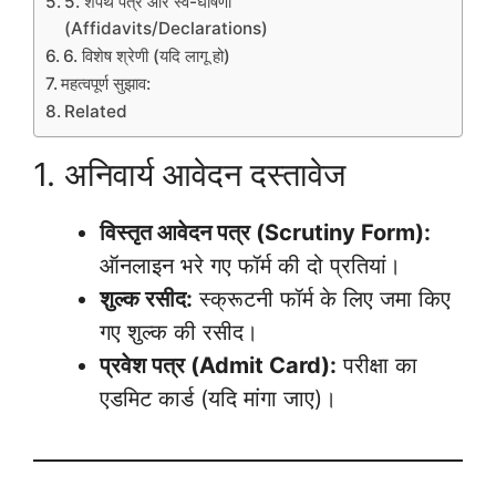
5. शपथ पत्र और स्व-घोषणा
(Affidavits/Declarations)
6. विशेष श्रेणी (यदि लागू हो)
महत्वपूर्ण सुझाव:
Related
1. अनिवार्य आवेदन दस्तावेज
विस्तृत आवेदन पत्र (Scrutiny Form):
ऑनलाइन भरे गए फॉर्म की दो प्रतियां।
शुल्क रसीद:
स्क्रूटनी फॉर्म के लिए जमा किए
गए शुल्क की रसीद।
प्रवेश पत्र (Admit Card):
परीक्षा का
एडमिट कार्ड (यदि मांगा जाए)।