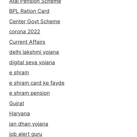
Atal Pension Scheme
BPL Ration Card
Center Govt Scheme
corona 2022
Current Affairs
delhi lakshmi yojana
digital seva yojana
e shram
e shram card ke fayde
e shram pension
Gujrat
Haryana
jan dhan yojana
job alert guru