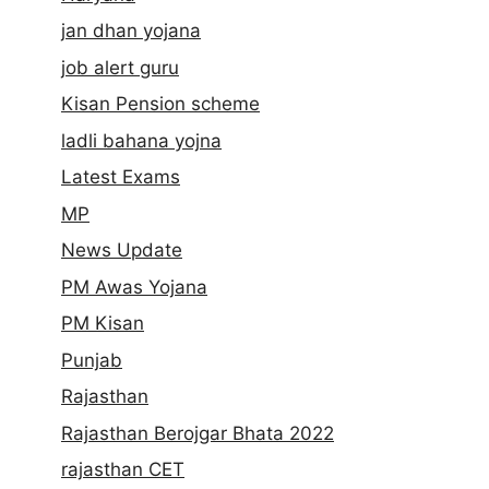
jan dhan yojana
job alert guru
Kisan Pension scheme
ladli bahana yojna
Latest Exams
MP
News Update
PM Awas Yojana
PM Kisan
Punjab
Rajasthan
Rajasthan Berojgar Bhata 2022
rajasthan CET