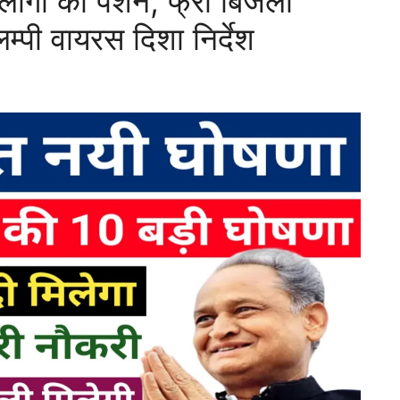
ोगो को पेंशन, फ्री बिजली
म्पी वायरस दिशा निर्देश