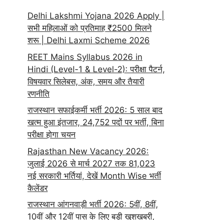
Delhi Lakshmi Yojana 2026 Apply |
सभी महिलाओं को प्रतिमाह ₹2500 मिलने
शरू | Delhi Laxmi Scheme 2026
REET Mains Syllabus 2026 in
Hindi (Level-1 & Level-2): परीक्षा पैटर्न,
विषयवार सिलेबस, अंक, समय और तैयारी
रणनीति
राजस्थान सफाईकर्मी भर्ती 2026: 5 साल बाद
खत्म हुआ इंतजार, 24,752 पदों पर भर्ती, बिना
परीक्षा होगा चयन
Rajasthan New Vacancy 2026:
जुलाई 2026 से मार्च 2027 तक 81,023
नई सरकारी भर्तियां, देखें Month Wise भर्ती
कैलेंडर
राजस्थान आंगनवाड़ी भर्ती 2026: 5वीं, 8वीं,
10वीं और 12वीं पास के लिए बड़ी खुशखबरी,