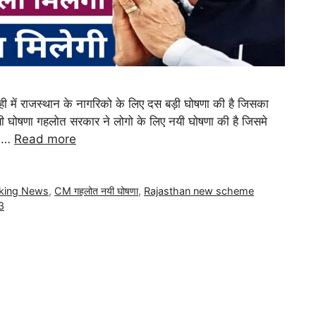
ल ही में राजस्थान के नागरिको के लिए दस बड़ी घोषणा की है जिसका
 घोषणा गहलोत सरकार ने लोगो के लिए नयी घोषणा की है जिसमे
ार …
Read more
king News
,
CM गहलोत नयी घोषणा
,
Rajasthan new scheme
3