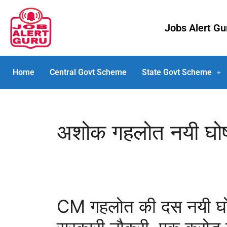
Jobs Alert G
Home
Central Govt Scheme
State Govt Scheme
अशोक गहलोत नयी घो
CM गहलोत की दस नयी घोषण