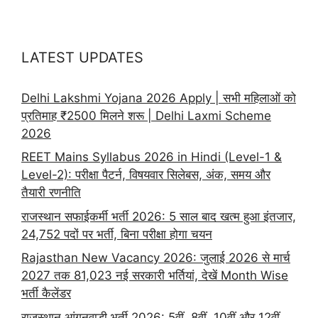
LATEST UPDATES
Delhi Lakshmi Yojana 2026 Apply | सभी महिलाओं को
प्रतिमाह ₹2500 मिलने शरू | Delhi Laxmi Scheme
2026
REET Mains Syllabus 2026 in Hindi (Level-1 &
Level-2): परीक्षा पैटर्न, विषयवार सिलेबस, अंक, समय और
तैयारी रणनीति
राजस्थान सफाईकर्मी भर्ती 2026: 5 साल बाद खत्म हुआ इंतजार,
24,752 पदों पर भर्ती, बिना परीक्षा होगा चयन
Rajasthan New Vacancy 2026: जुलाई 2026 से मार्च
2027 तक 81,023 नई सरकारी भर्तियां, देखें Month Wise
भर्ती कैलेंडर
राजस्थान आंगनवाड़ी भर्ती 2026: 5वीं, 8वीं, 10वीं और 12वीं