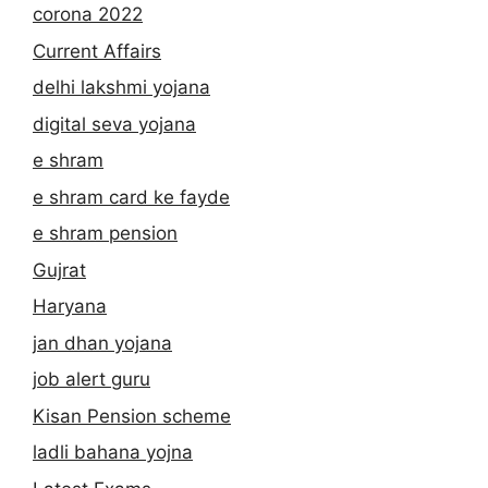
corona 2022
Current Affairs
delhi lakshmi yojana
digital seva yojana
e shram
e shram card ke fayde
e shram pension
Gujrat
Haryana
jan dhan yojana
job alert guru
Kisan Pension scheme
ladli bahana yojna