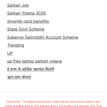
Sarkari Job
Sarkari Yojana 2026
shramik card benefits
State Govt Scheme
Sukanya Samriddhi Account Scheme
Trending
UP
up free laptop sarkari yojana
ई श्रम से आर्थिक सहायता मिलेगी
ऋण माफ योजना
Disclaimer : The latest employment, exam results, admissions, admit card,
other available links in this website are for informational purposes only. This