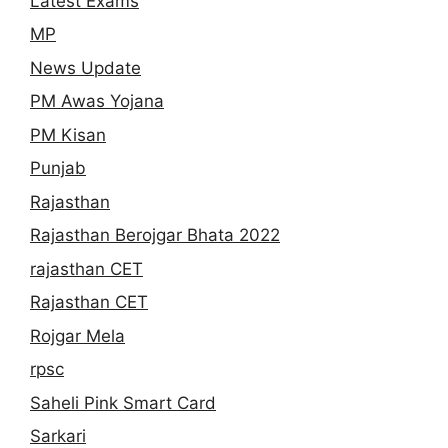
Latest Exams
MP
News Update
PM Awas Yojana
PM Kisan
Punjab
Rajasthan
Rajasthan Berojgar Bhata 2022
rajasthan CET
Rajasthan CET
Rojgar Mela
rpsc
Saheli Pink Smart Card
Sarkari