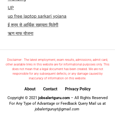
UP
up free laptop sarkari yojana
ई श्रम से आर्थिक सहायता मिलेगी
ऋण माफ योजना
Disclaimer : The latest employment, exam results, admissions, admit card,
other available links in this website are for informational purposes only. This
does not mean that a legal document has been created. We are not
responsible for any subsequent defects, or any damage caused by
inaccuracy of information on this website.
About
Contact
Privacy Policy
Copyright © 2021
jobsalertguru.com
– All Rights Reserved
For Any Type of Advantage or Feedback Query Mail us at
jobalertguruyt@gmail.com