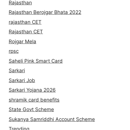
Rajasthan
Rajasthan Berojgar Bhata 2022
rajasthan CET
Rajasthan CET
Rojgar Mela
rpsc
Saheli Pink Smart Card
Sarkari
Sarkari Job
Sarkari Yojana 2026
shramik card benefits
State Govt Scheme
Sukanya Samriddhi Account Scheme
Trending