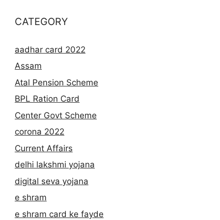
CATEGORY
aadhar card 2022
Assam
Atal Pension Scheme
BPL Ration Card
Center Govt Scheme
corona 2022
Current Affairs
delhi lakshmi yojana
digital seva yojana
e shram
e shram card ke fayde