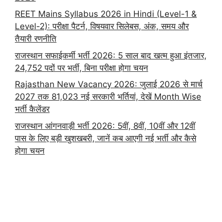
REET Mains Syllabus 2026 in Hindi (Level-1 &
Level-2): परीक्षा पैटर्न, विषयवार सिलेबस, अंक, समय और
तैयारी रणनीति
राजस्थान सफाईकर्मी भर्ती 2026: 5 साल बाद खत्म हुआ इंतजार,
24,752 पदों पर भर्ती, बिना परीक्षा होगा चयन
Rajasthan New Vacancy 2026: जुलाई 2026 से मार्च
2027 तक 81,023 नई सरकारी भर्तियां, देखें Month Wise
भर्ती कैलेंडर
राजस्थान आंगनवाड़ी भर्ती 2026: 5वीं, 8वीं, 10वीं और 12वीं
पास के लिए बड़ी खुशखबरी, जानें कब आएगी नई भर्ती और कैसे
होगा चयन