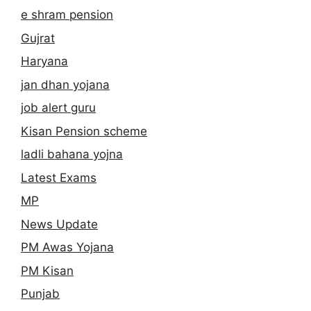
e shram pension
Gujrat
Haryana
jan dhan yojana
job alert guru
Kisan Pension scheme
ladli bahana yojna
Latest Exams
MP
News Update
PM Awas Yojana
PM Kisan
Punjab