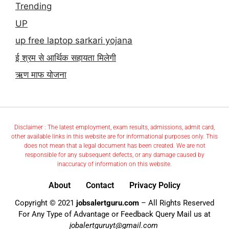
Trending
UP
up free laptop sarkari yojana
ई श्रम से आर्थिक सहायता मिलेगी
ऋण माफ योजना
Disclaimer : The latest employment, exam results, admissions, admit card,
other available links in this website are for informational purposes only. This
does not mean that a legal document has been created. We are not
responsible for any subsequent defects, or any damage caused by
inaccuracy of information on this website.
About
Contact
Privacy Policy
Copyright © 2021
jobsalertguru.com
– All Rights Reserved
For Any Type of Advantage or Feedback Query Mail us at
jobalertguruyt@gmail.com