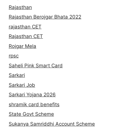
Rajasthan
Rajasthan Berojgar Bhata 2022
rajasthan CET
Rajasthan CET
Rojgar Mela
rpsc
Saheli Pink Smart Card
Sarkari
Sarkari Job
Sarkari Yojana 2026
shramik card benefits
State Govt Scheme
Sukanya Samriddhi Account Scheme