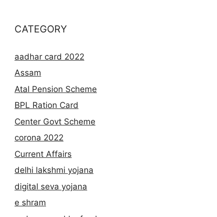
CATEGORY
aadhar card 2022
Assam
Atal Pension Scheme
BPL Ration Card
Center Govt Scheme
corona 2022
Current Affairs
delhi lakshmi yojana
digital seva yojana
e shram