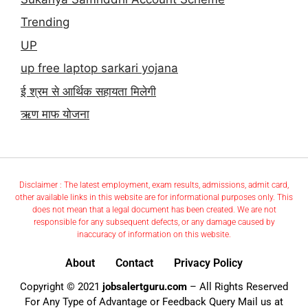
Trending
UP
up free laptop sarkari yojana
ई श्रम से आर्थिक सहायता मिलेगी
ऋण माफ योजना
Disclaimer : The latest employment, exam results, admissions, admit card,
other available links in this website are for informational purposes only. This
does not mean that a legal document has been created. We are not
responsible for any subsequent defects, or any damage caused by
inaccuracy of information on this website.
About
Contact
Privacy Policy
Copyright © 2021
jobsalertguru.com
– All Rights Reserved
For Any Type of Advantage or Feedback Query Mail us at