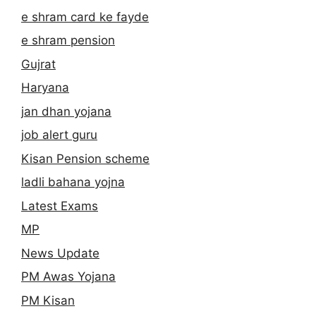
e shram card ke fayde
e shram pension
Gujrat
Haryana
jan dhan yojana
job alert guru
Kisan Pension scheme
ladli bahana yojna
Latest Exams
MP
News Update
PM Awas Yojana
PM Kisan