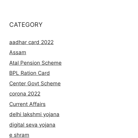
CATEGORY
aadhar card 2022
Assam
Atal Pension Scheme
BPL Ration Card
Center Govt Scheme
corona 2022
Current Affairs
delhi lakshmi yojana
digital seva yojana
e shram