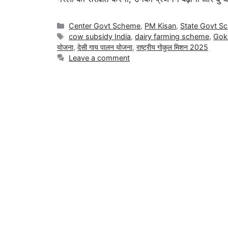
Center Govt Scheme
,
PM Kisan
,
State Govt S
cow subsidy India
,
dairy farming scheme
,
Gok
योजना
,
देसी गाय पालन योजना
,
राष्ट्रीय गोकुल मिशन 2025
Leave a comment