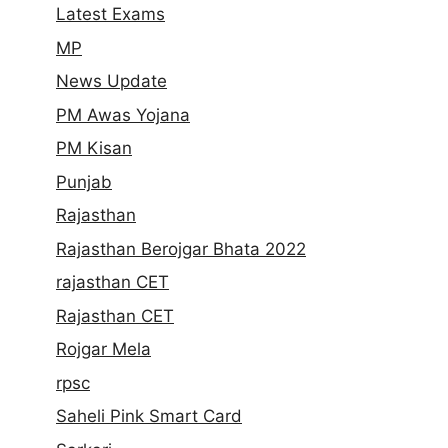
Latest Exams
MP
News Update
PM Awas Yojana
PM Kisan
Punjab
Rajasthan
Rajasthan Berojgar Bhata 2022
rajasthan CET
Rajasthan CET
Rojgar Mela
rpsc
Saheli Pink Smart Card