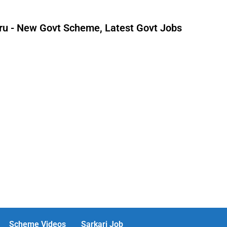
uru - New Govt Scheme, Latest Govt Jobs
Scheme Videos
Sarkari Job