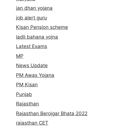
jan dhan yojana
job alert guru
Kisan Pension scheme
ladli bahana yojna
Latest Exams
MP
News Update
PM Awas Yojana
PM Kisan
Punjab
Rajasthan
Rajasthan Berojgar Bhata 2022
rajasthan CET