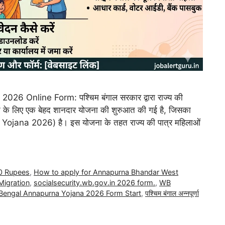
Online Form: पश्चिम बंगाल सरकार द्वारा राज्य की
ने के लिए एक बेहद शानदार योजना की शुरुआत की गई है, जिसका
 Yojana 2026) है। इस योजना के तहत राज्य की पात्र महिलाओं
0 Rupees
,
How to apply for Annapurna Bhandar West
igration
,
socialsecurity.wb.gov.in 2026 form.
,
WB
Bengal Annapurna Yojana 2026 Form Start
,
पश्चिम बंगाल अन्नपूर्णा