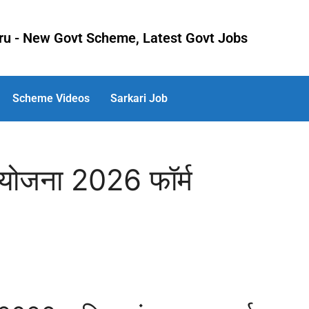
uru - New Govt Scheme, Latest Govt Jobs
Scheme Videos
Sarkari Job
णा योजना 2026 फॉर्म