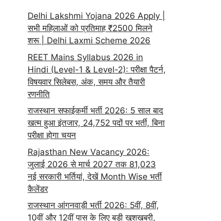
Delhi Lakshmi Yojana 2026 Apply |
सभी महिलाओं को प्रतिमाह ₹2500 मिलने
शरू | Delhi Laxmi Scheme 2026
REET Mains Syllabus 2026 in
Hindi (Level-1 & Level-2): परीक्षा पैटर्न,
विषयवार सिलेबस, अंक, समय और तैयारी
रणनीति
राजस्थान सफाईकर्मी भर्ती 2026: 5 साल बाद
खत्म हुआ इंतजार, 24,752 पदों पर भर्ती, बिना
परीक्षा होगा चयन
Rajasthan New Vacancy 2026:
जुलाई 2026 से मार्च 2027 तक 81,023
नई सरकारी भर्तियां, देखें Month Wise भर्ती
कैलेंडर
राजस्थान आंगनवाड़ी भर्ती 2026: 5वीं, 8वीं,
10वीं और 12वीं पास के लिए बड़ी खुशखबरी,