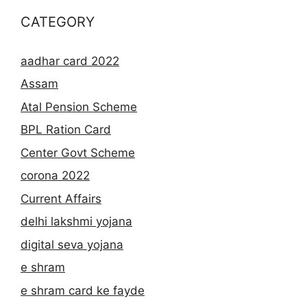
CATEGORY
aadhar card 2022
Assam
Atal Pension Scheme
BPL Ration Card
Center Govt Scheme
corona 2022
Current Affairs
delhi lakshmi yojana
digital seva yojana
e shram
e shram card ke fayde