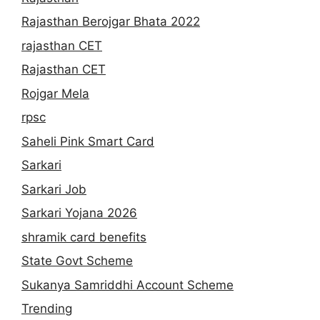
Rajasthan Berojgar Bhata 2022
rajasthan CET
Rajasthan CET
Rojgar Mela
rpsc
Saheli Pink Smart Card
Sarkari
Sarkari Job
Sarkari Yojana 2026
shramik card benefits
State Govt Scheme
Sukanya Samriddhi Account Scheme
Trending