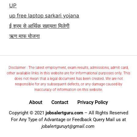
UP
up free laptop sarkari yojana
ई श्रम से आर्थिक सहायता मिलेगी
ऋण माफ योजना
Disclaimer : The latest employment, exam results, admissions, admit card,
other available links in this website are for informational purposes only. This
does not mean that a legal document has been created. We are not
responsible for any subsequent defects, or any damage caused by
inaccuracy of information on this website.
About
Contact
Privacy Policy
Copyright © 2021
jobsalertguru.com
– All Rights Reserved
For Any Type of Advantage or Feedback Query Mail us at
jobalertguruyt@gmail.com