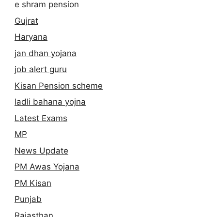
e shram pension
Gujrat
Haryana
jan dhan yojana
job alert guru
Kisan Pension scheme
ladli bahana yojna
Latest Exams
MP
News Update
PM Awas Yojana
PM Kisan
Punjab
Rajasthan