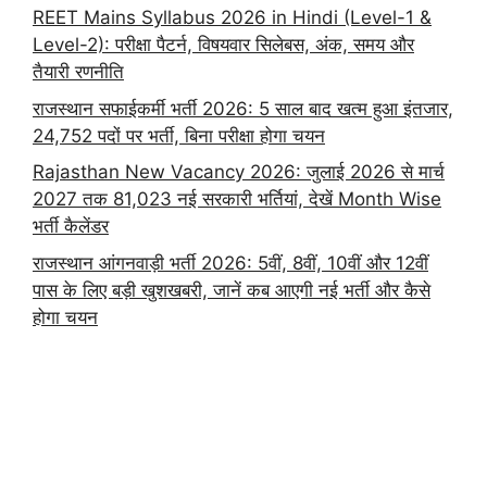
REET Mains Syllabus 2026 in Hindi (Level-1 &
Level-2): परीक्षा पैटर्न, विषयवार सिलेबस, अंक, समय और
तैयारी रणनीति
राजस्थान सफाईकर्मी भर्ती 2026: 5 साल बाद खत्म हुआ इंतजार,
24,752 पदों पर भर्ती, बिना परीक्षा होगा चयन
Rajasthan New Vacancy 2026: जुलाई 2026 से मार्च
2027 तक 81,023 नई सरकारी भर्तियां, देखें Month Wise
भर्ती कैलेंडर
राजस्थान आंगनवाड़ी भर्ती 2026: 5वीं, 8वीं, 10वीं और 12वीं
पास के लिए बड़ी खुशखबरी, जानें कब आएगी नई भर्ती और कैसे
होगा चयन