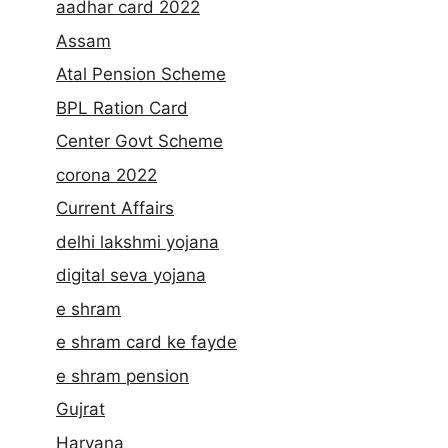
aadhar card 2022
Assam
Atal Pension Scheme
BPL Ration Card
Center Govt Scheme
corona 2022
Current Affairs
delhi lakshmi yojana
digital seva yojana
e shram
e shram card ke fayde
e shram pension
Gujrat
Haryana