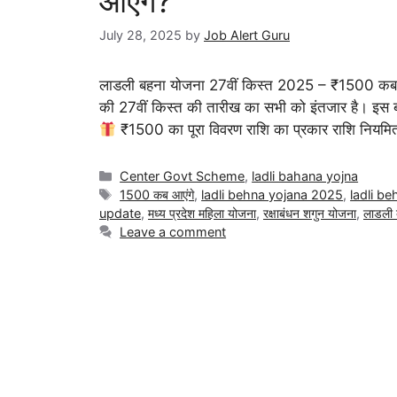
आएंगे?
July 28, 2025
by
Job Alert Guru
लाडली बहना योजना 27वीं किस्त 2025 – ₹1500 कब आएं
की 27वीं किस्त की तारीख का सभी को इंतजार है। इस
₹1500 का पूरा विवरण राशि का प्रकार राशि निय
Center Govt Scheme
,
ladli bahana yojna
1500 कब आएंगे
,
ladli behna yojana 2025
,
ladli b
update
,
मध्य प्रदेश महिला योजना
,
रक्षाबंधन शगुन योजना
,
लाडली 
Leave a comment