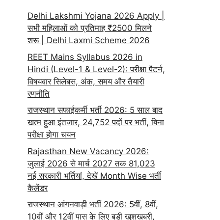
Delhi Lakshmi Yojana 2026 Apply |
सभी महिलाओं को प्रतिमाह ₹2500 मिलने
शरू | Delhi Laxmi Scheme 2026
REET Mains Syllabus 2026 in
Hindi (Level-1 & Level-2): परीक्षा पैटर्न,
विषयवार सिलेबस, अंक, समय और तैयारी
रणनीति
राजस्थान सफाईकर्मी भर्ती 2026: 5 साल बाद
खत्म हुआ इंतजार, 24,752 पदों पर भर्ती, बिना
परीक्षा होगा चयन
Rajasthan New Vacancy 2026:
जुलाई 2026 से मार्च 2027 तक 81,023
नई सरकारी भर्तियां, देखें Month Wise भर्ती
कैलेंडर
राजस्थान आंगनवाड़ी भर्ती 2026: 5वीं, 8वीं,
10वीं और 12वीं पास के लिए बड़ी खुशखबरी,