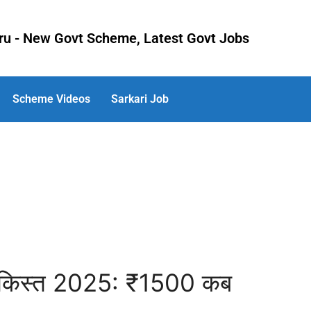
uru - New Govt Scheme, Latest Govt Jobs
Scheme Videos
Sarkari Job
ं किस्त 2025: ₹1500 कब