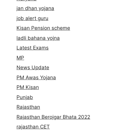
jan dhan yojana
job alert guru
Kisan Pension scheme
ladli bahana yojna
Latest Exams
MP
News Update
PM Awas Yojana
PM Kisan
Punjab
Rajasthan
Rajasthan Berojgar Bhata 2022
rajasthan CET