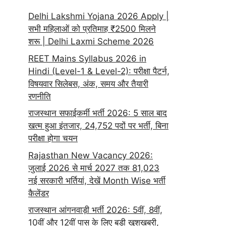
Delhi Lakshmi Yojana 2026 Apply |
सभी महिलाओं को प्रतिमाह ₹2500 मिलने
शरू | Delhi Laxmi Scheme 2026
REET Mains Syllabus 2026 in
Hindi (Level-1 & Level-2): परीक्षा पैटर्न,
विषयवार सिलेबस, अंक, समय और तैयारी
रणनीति
राजस्थान सफाईकर्मी भर्ती 2026: 5 साल बाद
खत्म हुआ इंतजार, 24,752 पदों पर भर्ती, बिना
परीक्षा होगा चयन
Rajasthan New Vacancy 2026:
जुलाई 2026 से मार्च 2027 तक 81,023
नई सरकारी भर्तियां, देखें Month Wise भर्ती
कैलेंडर
राजस्थान आंगनवाड़ी भर्ती 2026: 5वीं, 8वीं,
10वीं और 12वीं पास के लिए बड़ी खुशखबरी,