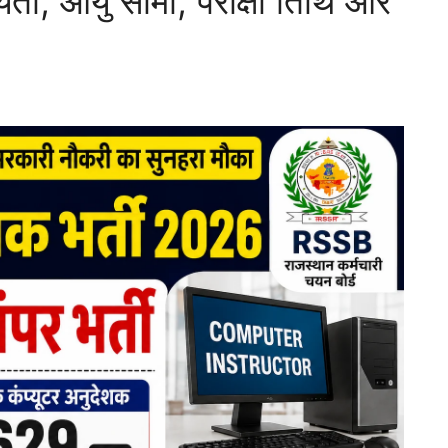
ग्यता, आयु सीमा, परीक्षा तिथि और