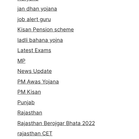
jan dhan yojana
job alert guru
Kisan Pension scheme
ladli bahana yojna
Latest Exams
MP
News Update
PM Awas Yojana
PM Kisan
Punjab
Rajasthan
Rajasthan Berojgar Bhata 2022
rajasthan CET