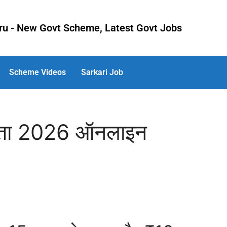
uru - New Govt Scheme, Latest Govt Jobs
Scheme Videos
Sarkari Job
भत्ता 2026 ऑनलाइन