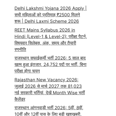
Delhi Lakshmi Yojana 2026 Apply |
सभी महिलाओं को प्रतिमाह ₹2500 मिलने
शरू | Delhi Laxmi Scheme 2026
REET Mains Syllabus 2026 in
Hindi (Level-1 & Level-2): परीक्षा पैटर्न,
विषयवार सिलेबस, अंक, समय और तैयारी
रणनीति
राजस्थान सफाईकर्मी भर्ती 2026: 5 साल बाद
खत्म हुआ इंतजार, 24,752 पदों पर भर्ती, बिना
परीक्षा होगा चयन
Rajasthan New Vacancy 2026:
जुलाई 2026 से मार्च 2027 तक 81,023
नई सरकारी भर्तियां, देखें Month Wise भर्ती
कैलेंडर
राजस्थान आंगनवाड़ी भर्ती 2026: 5वीं, 8वीं,
10वीं और 12वीं पास के लिए बड़ी खुशखबरी,