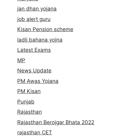
jan dhan yojana
job alert guru
Kisan Pension scheme
ladli bahana yojna
Latest Exams
MP
News Update
PM Awas Yojana
PM Kisan
Punjab
Rajasthan
Rajasthan Berojgar Bhata 2022
rajasthan CET