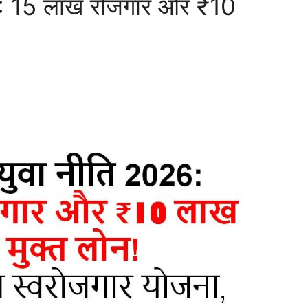
6: 15 लाख रोजगार और ₹10