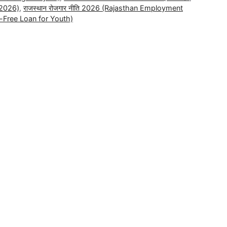
r 2026)
,
राजस्थान रोजगार नीति 2026 (Rajasthan Employment
est-Free Loan for Youth)