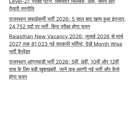
Level-2): परीक्षा पैटर्न, विषयवार सिलेबस, अंक, समय और
तैयारी रणनीति
राजस्थान सफाईकर्मी भर्ती 2026: 5 साल बाद खत्म हुआ इंतजार,
24,752 पदों पर भर्ती, बिना परीक्षा होगा चयन
Rajasthan New Vacancy 2026: जुलाई 2026 से मार्च
2027 तक 81,023 नई सरकारी भर्तियां, देखें Month Wise
भर्ती कैलेंडर
राजस्थान आंगनवाड़ी भर्ती 2026: 5वीं, 8वीं, 10वीं और 12वीं
पास के लिए बड़ी खुशखबरी, जानें कब आएगी नई भर्ती और कैसे
होगा चयन