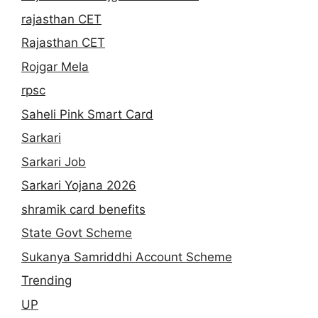
rajasthan CET
Rajasthan CET
Rojgar Mela
rpsc
Saheli Pink Smart Card
Sarkari
Sarkari Job
Sarkari Yojana 2026
shramik card benefits
State Govt Scheme
Sukanya Samriddhi Account Scheme
Trending
UP