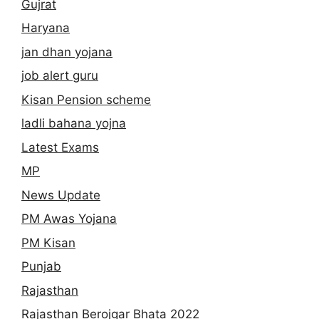
Gujrat
Haryana
jan dhan yojana
job alert guru
Kisan Pension scheme
ladli bahana yojna
Latest Exams
MP
News Update
PM Awas Yojana
PM Kisan
Punjab
Rajasthan
Rajasthan Berojgar Bhata 2022