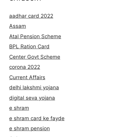
aadhar card 2022
Assam
Atal Pension Scheme
BPL Ration Card
Center Govt Scheme
corona 2022
Current Affairs
delhi lakshmi yojana
digital seva yojana
e shram
e shram card ke fayde
e shram pension