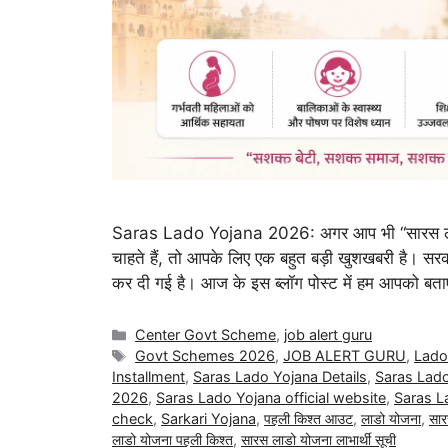
Saras Lado Yojana 2026: अगर आप भी “सारस लाडो योज
चाहते हैं, तो आपके लिए एक बहुत बड़ी खुशखबरी है। सर
कर दी गई है। आज के इस ब्लॉग पोस्ट में हम आपको बता
Center Govt Scheme
,
job alert guru
Govt Schemes 2026
,
JOB ALERT GURU
,
Lado
Installment
,
Saras Lado Yojana Details
,
Saras Lado
2026
,
Saras Lado Yojana official website
,
Saras L
check
,
Sarkari Yojana
,
पहली किश्त आउट
,
लाडो योजना
,
सार
लाडो योजना पहली किश्त
,
सारस लाडो योजना लाभार्थी सूची