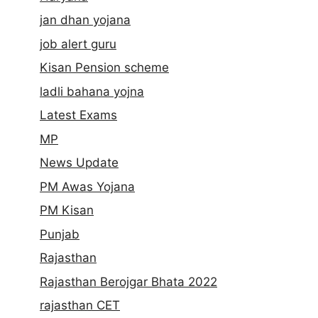
jan dhan yojana
job alert guru
Kisan Pension scheme
ladli bahana yojna
Latest Exams
MP
News Update
PM Awas Yojana
PM Kisan
Punjab
Rajasthan
Rajasthan Berojgar Bhata 2022
rajasthan CET