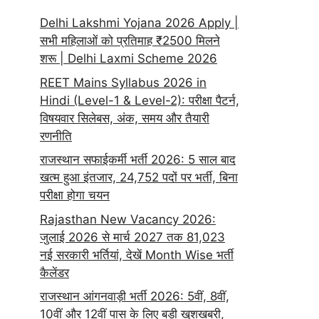
Delhi Lakshmi Yojana 2026 Apply |
सभी महिलाओं को प्रतिमाह ₹2500 मिलने
शरू | Delhi Laxmi Scheme 2026
REET Mains Syllabus 2026 in
Hindi (Level-1 & Level-2): परीक्षा पैटर्न,
विषयवार सिलेबस, अंक, समय और तैयारी
रणनीति
राजस्थान सफाईकर्मी भर्ती 2026: 5 साल बाद
खत्म हुआ इंतजार, 24,752 पदों पर भर्ती, बिना
परीक्षा होगा चयन
Rajasthan New Vacancy 2026:
जुलाई 2026 से मार्च 2027 तक 81,023
नई सरकारी भर्तियां, देखें Month Wise भर्ती
कैलेंडर
राजस्थान आंगनवाड़ी भर्ती 2026: 5वीं, 8वीं,
10वीं और 12वीं पास के लिए बड़ी खुशखबरी,