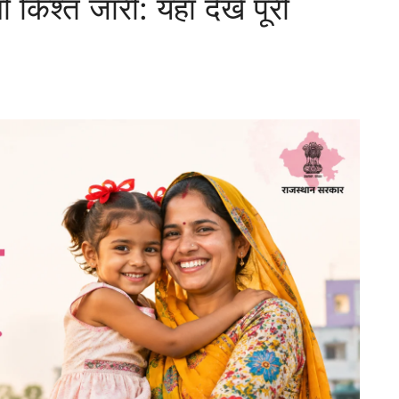
िश्त जारी: यहाँ देखें पूरी