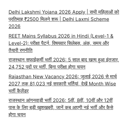
Delhi Lakshmi Yojana 2026 Apply | सभी महिलाओं को
प्रतिमाह ₹2500 मिलने शरू | Delhi Laxmi Scheme
2026
REET Mains Syllabus 2026 in Hindi (Level-1 &
Level-2): परीक्षा पैटर्न, विषयवार सिलेबस, अंक, समय और
तैयारी रणनीति
राजस्थान सफाईकर्मी भर्ती 2026: 5 साल बाद खत्म हुआ इंतजार,
24,752 पदों पर भर्ती, बिना परीक्षा होगा चयन
Rajasthan New Vacancy 2026: जुलाई 2026 से मार्च
2027 तक 81,023 नई सरकारी भर्तियां, देखें Month Wise
भर्ती कैलेंडर
राजस्थान आंगनवाड़ी भर्ती 2026: 5वीं, 8वीं, 10वीं और 12वीं
पास के लिए बड़ी खुशखबरी, जानें कब आएगी नई भर्ती और कैसे
होगा चयन