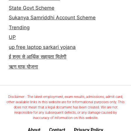
State Govt Scheme
Sukanya Samriddhi Account Scheme
Trending
UP
up free laptop sarkari yojana
ई श्रम से आर्थिक सहायता मिलेगी
ऋण माफ योजना
Disclaimer : The latest employment, exam results, admissions, admit card,
other available links in this website are for informational purposes only. This
does not mean that a legal document has been created. We are not
responsible for any subsequent defects, or any damage caused by
inaccuracy of information on this website.
About
Contact
Privacy Policy