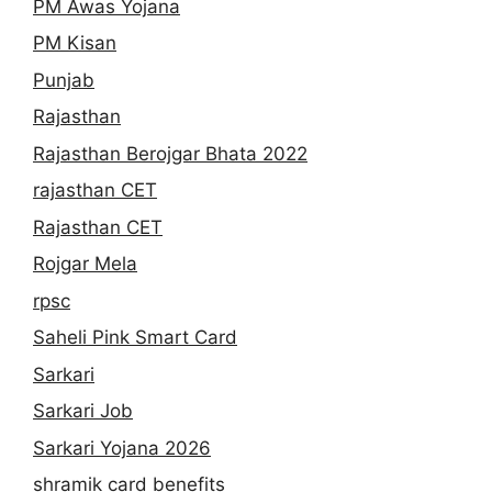
PM Awas Yojana
PM Kisan
Punjab
Rajasthan
Rajasthan Berojgar Bhata 2022
rajasthan CET
Rajasthan CET
Rojgar Mela
rpsc
Saheli Pink Smart Card
Sarkari
Sarkari Job
Sarkari Yojana 2026
shramik card benefits