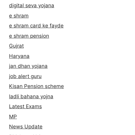
digital seva yojana
e shram
e shram card ke fayde
e shram pension
Gujrat
Haryana
jan dhan yojana
job alert guru
Kisan Pension scheme
ladli bahana yojna
Latest Exams
MP
News Update