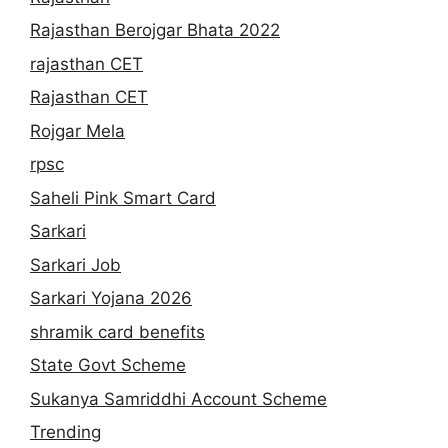
Rajasthan Berojgar Bhata 2022
rajasthan CET
Rajasthan CET
Rojgar Mela
rpsc
Saheli Pink Smart Card
Sarkari
Sarkari Job
Sarkari Yojana 2026
shramik card benefits
State Govt Scheme
Sukanya Samriddhi Account Scheme
Trending