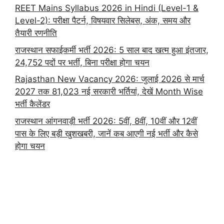
REET Mains Syllabus 2026 in Hindi (Level-1 &
Level-2): परीक्षा पैटर्न, विषयवार सिलेबस, अंक, समय और
तैयारी रणनीति
राजस्थान सफाईकर्मी भर्ती 2026: 5 साल बाद खत्म हुआ इंतजार,
24,752 पदों पर भर्ती, बिना परीक्षा होगा चयन
Rajasthan New Vacancy 2026: जुलाई 2026 से मार्च
2027 तक 81,023 नई सरकारी भर्तियां, देखें Month Wise
भर्ती कैलेंडर
राजस्थान आंगनवाड़ी भर्ती 2026: 5वीं, 8वीं, 10वीं और 12वीं
पास के लिए बड़ी खुशखबरी, जानें कब आएगी नई भर्ती और कैसे
होगा चयन