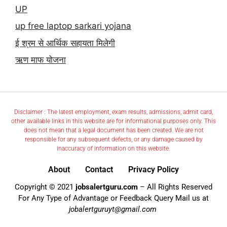
UP
up free laptop sarkari yojana
ई श्रम से आर्थिक सहायता मिलेगी
ऋण माफ योजना
Disclaimer : The latest employment, exam results, admissions, admit card,
other available links in this website are for informational purposes only. This
does not mean that a legal document has been created. We are not
responsible for any subsequent defects, or any damage caused by
inaccuracy of information on this website.
About
Contact
Privacy Policy
Copyright © 2021
jobsalertguru.com
– All Rights Reserved
For Any Type of Advantage or Feedback Query Mail us at
jobalertguruyt@gmail.com