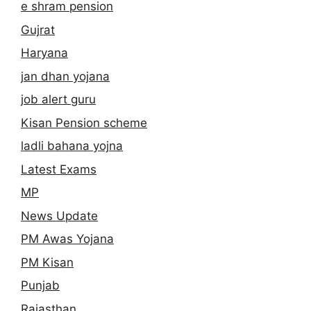
e shram pension
Gujrat
Haryana
jan dhan yojana
job alert guru
Kisan Pension scheme
ladli bahana yojna
Latest Exams
MP
News Update
PM Awas Yojana
PM Kisan
Punjab
Rajasthan