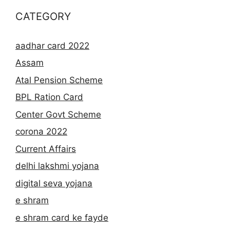
CATEGORY
aadhar card 2022
Assam
Atal Pension Scheme
BPL Ration Card
Center Govt Scheme
corona 2022
Current Affairs
delhi lakshmi yojana
digital seva yojana
e shram
e shram card ke fayde