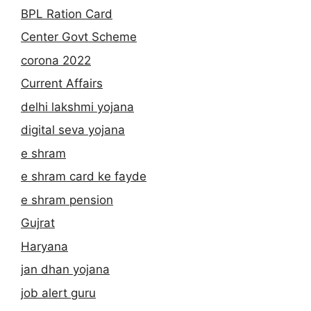
BPL Ration Card
Center Govt Scheme
corona 2022
Current Affairs
delhi lakshmi yojana
digital seva yojana
e shram
e shram card ke fayde
e shram pension
Gujrat
Haryana
jan dhan yojana
job alert guru