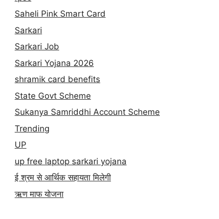
Saheli Pink Smart Card
Sarkari
Sarkari Job
Sarkari Yojana 2026
shramik card benefits
State Govt Scheme
Sukanya Samriddhi Account Scheme
Trending
UP
up free laptop sarkari yojana
ई श्रम से आर्थिक सहायता मिलेगी
ऋण माफ योजना