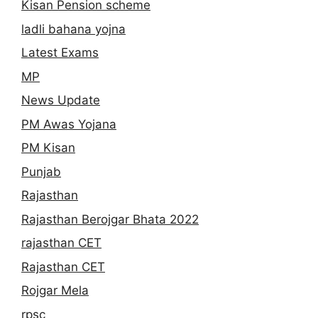
Kisan Pension scheme
ladli bahana yojna
Latest Exams
MP
News Update
PM Awas Yojana
PM Kisan
Punjab
Rajasthan
Rajasthan Berojgar Bhata 2022
rajasthan CET
Rajasthan CET
Rojgar Mela
rpsc