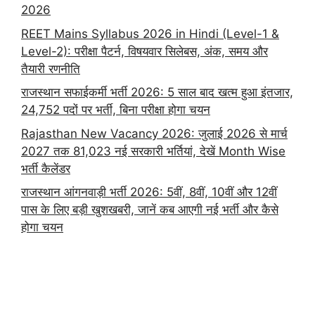
2026
REET Mains Syllabus 2026 in Hindi (Level-1 &
Level-2): परीक्षा पैटर्न, विषयवार सिलेबस, अंक, समय और
तैयारी रणनीति
राजस्थान सफाईकर्मी भर्ती 2026: 5 साल बाद खत्म हुआ इंतजार,
24,752 पदों पर भर्ती, बिना परीक्षा होगा चयन
Rajasthan New Vacancy 2026: जुलाई 2026 से मार्च
2027 तक 81,023 नई सरकारी भर्तियां, देखें Month Wise
भर्ती कैलेंडर
राजस्थान आंगनवाड़ी भर्ती 2026: 5वीं, 8वीं, 10वीं और 12वीं
पास के लिए बड़ी खुशखबरी, जानें कब आएगी नई भर्ती और कैसे
होगा चयन