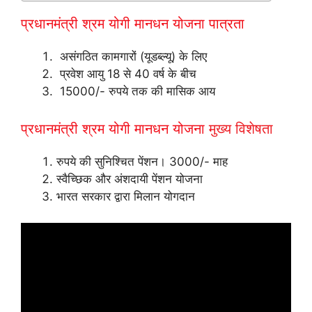
प्रधानमंत्री श्रम योगी मानधन योजना
पात्रता
असंगठित कामगारों (यूडब्ल्यू) के लिए
प्रवेश आयु 18 से 40 वर्ष के बीच
15000/- रुपये तक की मासिक आय
प्रधानमंत्री श्रम योगी मानधन योजना
मुख्य विशेषता
रुपये की सुनिश्चित पेंशन। 3000/- माह
स्वैच्छिक और अंशदायी पेंशन योजना
भारत सरकार द्वारा मिलान योगदान