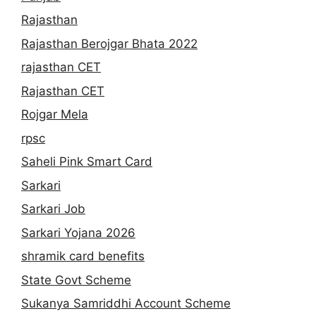
Rajasthan
Rajasthan Berojgar Bhata 2022
rajasthan CET
Rajasthan CET
Rojgar Mela
rpsc
Saheli Pink Smart Card
Sarkari
Sarkari Job
Sarkari Yojana 2026
shramik card benefits
State Govt Scheme
Sukanya Samriddhi Account Scheme