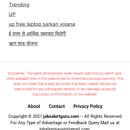
Trending
UP
up free laptop sarkari yojana
ई श्रम से आर्थिक सहायता मिलेगी
ऋण माफ योजना
Disclaimer : The latest employment, exam results, admissions, admit card,
other available links in this website are for informational purposes only. This
does not mean that a legal document has been created. We are not
responsible for any subsequent defects, or any damage caused by
inaccuracy of information on this website.
About
Contact
Privacy Policy
Copyright © 2021
jobsalertguru.com
– All Rights Reserved
For Any Type of Advantage or Feedback Query Mail us at
jobalertguruyt@gmail.com