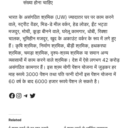
संख्या होना चाहिए
भारत के असंगठित श्रमिक (UW) ज्यादातर घर पर काम करने
वाले, स्ट्रीट वेंडर, मिड-डे मील वर्कर, हेड लोडर, ईंट भट्ठा
मजदूर, मोची, कूड़ा बीनने वाले, घरेलू कामगार, धोबी, रिक्शा
चालक, भूमिहीन मजदूर, खुद के अकाउंट वर्कर के रूप में लगे हुए
हैं। कृषि श्रमिक, निर्माण श्रमिक, बीड़ी श्रमिक, हथकरघा
श्रमिक, चमड़ा श्रमिक, दृश्य-श्रव्य श्रमिक या समान अन्य
व्यवसायों में काम करने वाले श्रमिक। देश में ऐसे लगभग 42 करोड़
असंगठित कामगार हैं। इस श्रम योगी पेंशन योजना में जुड़कर हर
माह रूपये 3000 पेंशन तथा पति पत्नी दोनों इस पेंशन योजना में
60 वर्ष के बाद 6000 हजार रूपये पेंशन ले सकते है।
Related