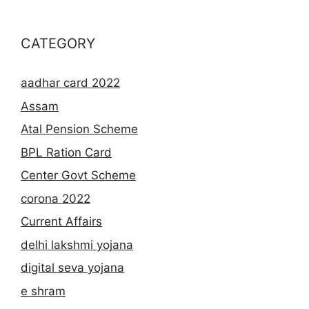
CATEGORY
aadhar card 2022
Assam
Atal Pension Scheme
BPL Ration Card
Center Govt Scheme
corona 2022
Current Affairs
delhi lakshmi yojana
digital seva yojana
e shram