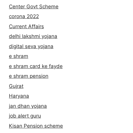
Center Govt Scheme
corona 2022
Current Affairs
delhi lakshmi yojana
digital seva yojana
e shram
e shram card ke fayde
e shram pension
Gujrat
Haryana
jan dhan yojana
job alert guru
Kisan Pension scheme