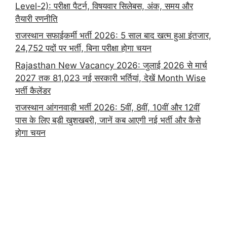
Level-2): परीक्षा पैटर्न, विषयवार सिलेबस, अंक, समय और
तैयारी रणनीति
राजस्थान सफाईकर्मी भर्ती 2026: 5 साल बाद खत्म हुआ इंतजार,
24,752 पदों पर भर्ती, बिना परीक्षा होगा चयन
Rajasthan New Vacancy 2026: जुलाई 2026 से मार्च
2027 तक 81,023 नई सरकारी भर्तियां, देखें Month Wise
भर्ती कैलेंडर
राजस्थान आंगनवाड़ी भर्ती 2026: 5वीं, 8वीं, 10वीं और 12वीं
पास के लिए बड़ी खुशखबरी, जानें कब आएगी नई भर्ती और कैसे
होगा चयन