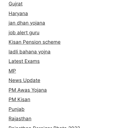
Gujrat
Haryana
jan dhan yojana
job alert guru
Kisan Pension scheme
ladli bahana yojna
Latest Exams
MP
News Update
PM Awas Yojana
PM Kisan
Punjab
Rajasthan