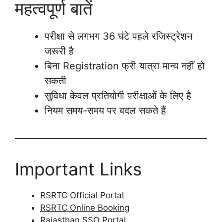
महत्वपूर्ण बातें
परीक्षा से लगभग 36 घंटे पहले रजिस्ट्रेशन
जरूरी है
बिना Registration फ्री यात्रा मान्य नहीं हो
सकती
सुविधा केवल प्रतियोगी परीक्षाओं के लिए है
नियम समय-समय पर बदल सकते हैं
Important Links
RSRTC Official Portal
RSRTC Online Booking
Rajasthan SSO Portal