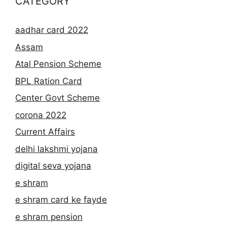
CATEGORY
aadhar card 2022
Assam
Atal Pension Scheme
BPL Ration Card
Center Govt Scheme
corona 2022
Current Affairs
delhi lakshmi yojana
digital seva yojana
e shram
e shram card ke fayde
e shram pension