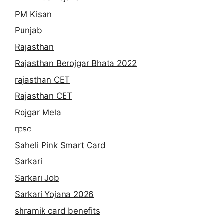
PM Kisan
Punjab
Rajasthan
Rajasthan Berojgar Bhata 2022
rajasthan CET
Rajasthan CET
Rojgar Mela
rpsc
Saheli Pink Smart Card
Sarkari
Sarkari Job
Sarkari Yojana 2026
shramik card benefits