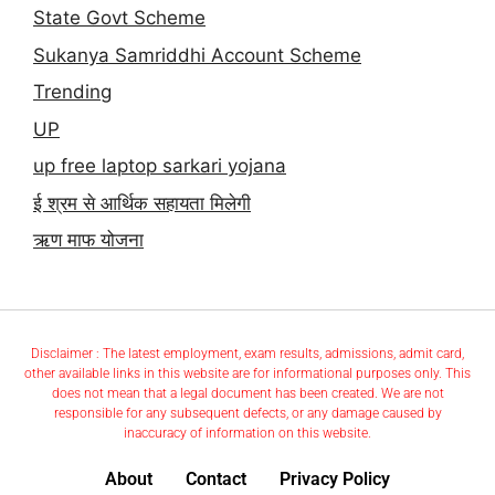
State Govt Scheme
Sukanya Samriddhi Account Scheme
Trending
UP
up free laptop sarkari yojana
ई श्रम से आर्थिक सहायता मिलेगी
ऋण माफ योजना
Disclaimer : The latest employment, exam results, admissions, admit card,
other available links in this website are for informational purposes only. This
does not mean that a legal document has been created. We are not
responsible for any subsequent defects, or any damage caused by
inaccuracy of information on this website.
About
Contact
Privacy Policy