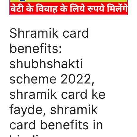
Shramik card
benefits:
shubhshakti
scheme 2022,
shramik card ke
fayde, shramik
card benefits in