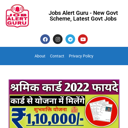
Jobs Alert Guru - New Govt
Scheme, Latest Govt Jobs
About
Contact
Privacy Policy