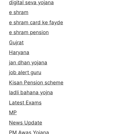
digital seva yojana
e shram
e shram card ke fayde
e shram pension
Gujrat
Haryana
jan dhan yojana
job alert guru
Kisan Pension scheme
ladli bahana yojna
Latest Exams
MP
News Update
PM Awas Yojana