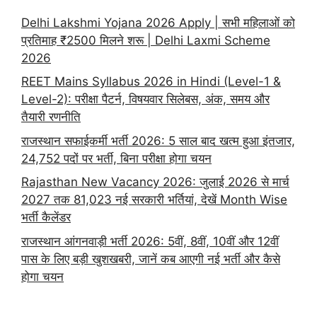
Delhi Lakshmi Yojana 2026 Apply | सभी महिलाओं को
प्रतिमाह ₹2500 मिलने शरू | Delhi Laxmi Scheme
2026
REET Mains Syllabus 2026 in Hindi (Level-1 &
Level-2): परीक्षा पैटर्न, विषयवार सिलेबस, अंक, समय और
तैयारी रणनीति
राजस्थान सफाईकर्मी भर्ती 2026: 5 साल बाद खत्म हुआ इंतजार,
24,752 पदों पर भर्ती, बिना परीक्षा होगा चयन
Rajasthan New Vacancy 2026: जुलाई 2026 से मार्च
2027 तक 81,023 नई सरकारी भर्तियां, देखें Month Wise
भर्ती कैलेंडर
राजस्थान आंगनवाड़ी भर्ती 2026: 5वीं, 8वीं, 10वीं और 12वीं
पास के लिए बड़ी खुशखबरी, जानें कब आएगी नई भर्ती और कैसे
होगा चयन