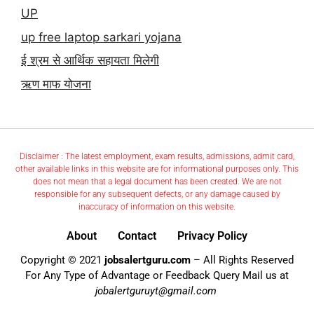
UP
up free laptop sarkari yojana
ई श्रम से आर्थिक सहायता मिलेगी
ऋण माफ योजना
Disclaimer : The latest employment, exam results, admissions, admit card,
other available links in this website are for informational purposes only. This
does not mean that a legal document has been created. We are not
responsible for any subsequent defects, or any damage caused by
inaccuracy of information on this website.
About
Contact
Privacy Policy
Copyright © 2021
jobsalertguru.com
– All Rights Reserved
For Any Type of Advantage or Feedback Query Mail us at
jobalertguruyt@gmail.com