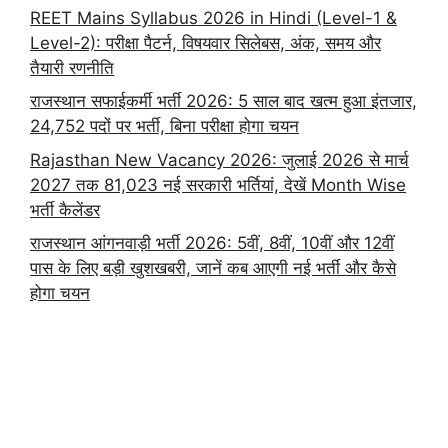
REET Mains Syllabus 2026 in Hindi (Level-1 &
Level-2): परीक्षा पैटर्न, विषयवार सिलेबस, अंक, समय और
तैयारी रणनीति
राजस्थान सफाईकर्मी भर्ती 2026: 5 साल बाद खत्म हुआ इंतजार,
24,752 पदों पर भर्ती, बिना परीक्षा होगा चयन
Rajasthan New Vacancy 2026: जुलाई 2026 से मार्च
2027 तक 81,023 नई सरकारी भर्तियां, देखें Month Wise
भर्ती कैलेंडर
राजस्थान आंगनवाड़ी भर्ती 2026: 5वीं, 8वीं, 10वीं और 12वीं
पास के लिए बड़ी खुशखबरी, जानें कब आएगी नई भर्ती और कैसे
होगा चयन