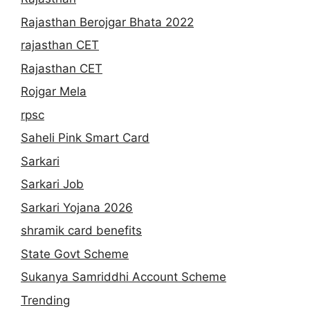
Rajasthan Berojgar Bhata 2022
rajasthan CET
Rajasthan CET
Rojgar Mela
rpsc
Saheli Pink Smart Card
Sarkari
Sarkari Job
Sarkari Yojana 2026
shramik card benefits
State Govt Scheme
Sukanya Samriddhi Account Scheme
Trending