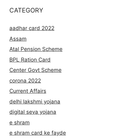
CATEGORY
aadhar card 2022
Assam
Atal Pension Scheme
BPL Ration Card
Center Govt Scheme
corona 2022
Current Affairs
delhi lakshmi yojana
digital seva yojana
e shram
e shram card ke fayde