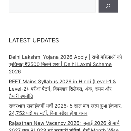
LATEST UPDATES
Delhi Lakshmi Yojana 2026 Apply | सभी महिलाओं को
प्रतिमाह ₹2500 मिलने शरू | Delhi Laxmi Scheme
2026
REET Mains Syllabus 2026 in Hindi (Level-1 &
Level-2): परीक्षा पैटर्न, विषयवार सिलेबस, अंक, समय और
तैयारी रणनीति
राजस्थान सफाईकर्मी भर्ती 2026: 5 साल बाद खत्म हुआ इंतजार,
24,752 पदों पर भर्ती, बिना परीक्षा होगा चयन
Rajasthan New Vacancy 2026: जुलाई 2026 से मार्च
2027 तक 81,023 नई सरकारी भर्तियां, देखें Month Wise