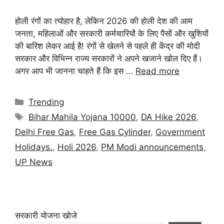
होली रंगों का त्योहार है, लेकिन 2026 की होली देश की आम
जनता, महिलाओं और सरकारी कर्मचारियों के लिए पैसों और खुशियों
की बारिश लेकर आई है! रंगों से खेलने से पहले ही केंद्र की मोदी
सरकार और विभिन्न राज्य सरकारों ने अपने खजाने खोल दिए हैं।
अगर आप भी जानना चाहते हैं कि इस …
Read more
Trending
Bihar Mahila Yojana 10000
,
DA Hike 2026
,
Delhi Free Gas
,
Free Gas Cylinder
,
Government
Holidays.
,
Holi 2026
,
PM Modi announcements
,
UP News
सरकारी योजना खोजे