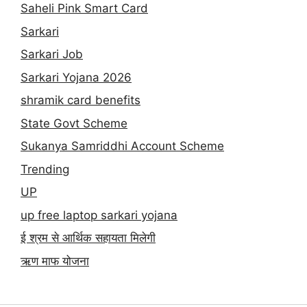
Saheli Pink Smart Card
Sarkari
Sarkari Job
Sarkari Yojana 2026
shramik card benefits
State Govt Scheme
Sukanya Samriddhi Account Scheme
Trending
UP
up free laptop sarkari yojana
ई श्रम से आर्थिक सहायता मिलेगी
ऋण माफ योजना