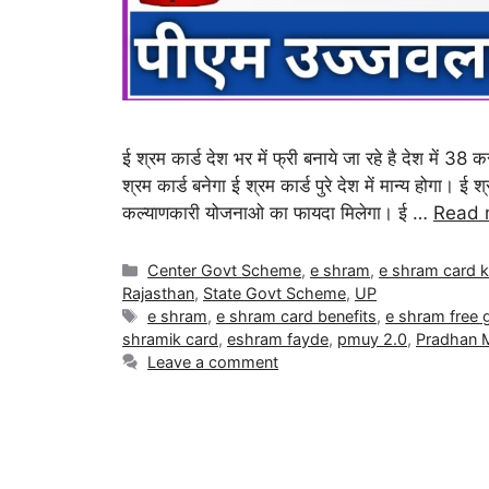
ई श्रम कार्ड देश भर में फ्री बनाये जा रहे है देश में 3
श्रम कार्ड बनेगा ई श्रम कार्ड पुरे देश में मान्य होगा। ई
कल्याणकारी योजनाओ का फायदा मिलेगा। ई …
Read 
Center Govt Scheme
,
e shram
,
e shram card k
Rajasthan
,
State Govt Scheme
,
UP
e shram
,
e shram card benefits
,
e shram free 
shramik card
,
eshram fayde
,
pmuy 2.0
,
Pradhan M
Leave a comment