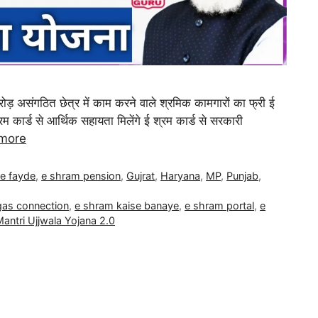
8 करोड़ असंगठित छेत्र में काम करने वाले श्रमिक कामगारों का फ्री ई
 श्रम कार्ड से आर्थिक सहायता मिलेंगे ई श्रम कार्ड से सरकारी
more
e fayde
,
e shram pension
,
Gujrat
,
Haryana
,
MP
,
Punjab
,
gas connection
,
e shram kaise banaye
,
e shram portal
,
e
antri Ujjwala Yojana 2.0