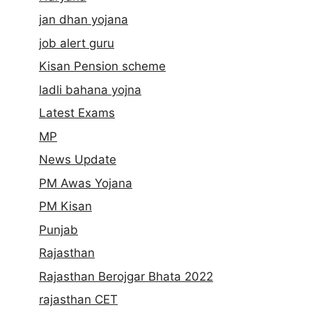
jan dhan yojana
job alert guru
Kisan Pension scheme
ladli bahana yojna
Latest Exams
MP
News Update
PM Awas Yojana
PM Kisan
Punjab
Rajasthan
Rajasthan Berojgar Bhata 2022
rajasthan CET