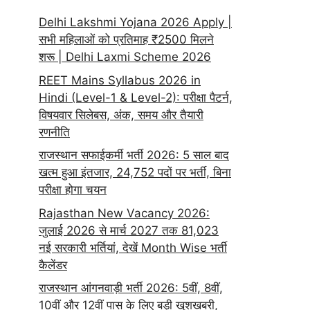
Delhi Lakshmi Yojana 2026 Apply |
सभी महिलाओं को प्रतिमाह ₹2500 मिलने
शरू | Delhi Laxmi Scheme 2026
REET Mains Syllabus 2026 in
Hindi (Level-1 & Level-2): परीक्षा पैटर्न,
विषयवार सिलेबस, अंक, समय और तैयारी
रणनीति
राजस्थान सफाईकर्मी भर्ती 2026: 5 साल बाद
खत्म हुआ इंतजार, 24,752 पदों पर भर्ती, बिना
परीक्षा होगा चयन
Rajasthan New Vacancy 2026:
जुलाई 2026 से मार्च 2027 तक 81,023
नई सरकारी भर्तियां, देखें Month Wise भर्ती
कैलेंडर
राजस्थान आंगनवाड़ी भर्ती 2026: 5वीं, 8वीं,
10वीं और 12वीं पास के लिए बड़ी खुशखबरी,