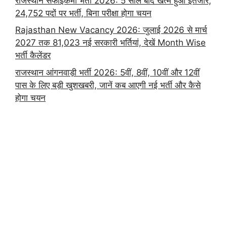
राजस्थान सफाईकर्मी भर्ती 2026: 5 साल बाद खत्म हुआ इंतजार,
24,752 पदों पर भर्ती, बिना परीक्षा होगा चयन
Rajasthan New Vacancy 2026: जुलाई 2026 से मार्च
2027 तक 81,023 नई सरकारी भर्तियां, देखें Month Wise
भर्ती कैलेंडर
राजस्थान आंगनवाड़ी भर्ती 2026: 5वीं, 8वीं, 10वीं और 12वीं
पास के लिए बड़ी खुशखबरी, जानें कब आएगी नई भर्ती और कैसे
होगा चयन