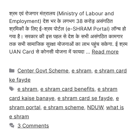
श्रम एवं रोजगार मंत्रालय (Ministry of Labour and
Employment) देश भर के लगभग 38 करोड़ असंगठित
श्रमिकों के लिए ई-श्रम पोर्टल (e-SHRAM Portal) लॉन्च हो
गया है। सरकार की इस पहल से देश के सभी असंगठित कामगार
तक सभी सामाजिक सुरक्षा योजनाओं का लाभ पहुंच सकेगा. ई श्रम
UAN Card से कोनसी योजना में फायदा …
Read more
Center Govt Scheme
,
e shram
,
e shram card
ke fayde
e shram
,
e shram card benefits
,
e shram
card kaise banaye
,
e shram card se fayde
,
e
shram portal
,
e shram scheme
,
NDUW
,
what is
e shram
3 Comments