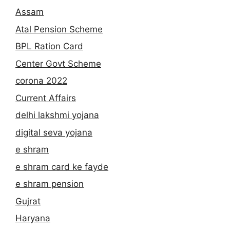
Assam
Atal Pension Scheme
BPL Ration Card
Center Govt Scheme
corona 2022
Current Affairs
delhi lakshmi yojana
digital seva yojana
e shram
e shram card ke fayde
e shram pension
Gujrat
Haryana