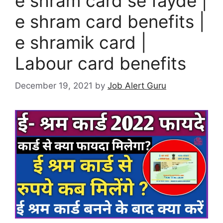
e shram card se fayde |
e shram card benefits |
e shramik card |
Labour card benefits
December 19, 2021
by
Job Alert Guru