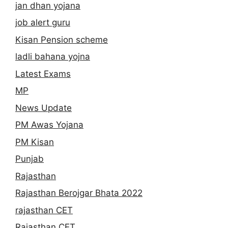
jan dhan yojana
job alert guru
Kisan Pension scheme
ladli bahana yojna
Latest Exams
MP
News Update
PM Awas Yojana
PM Kisan
Punjab
Rajasthan
Rajasthan Berojgar Bhata 2022
rajasthan CET
Rajasthan CET