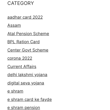
CATEGORY
aadhar card 2022
Assam
Atal Pension Scheme
BPL Ration Card
Center Govt Scheme
corona 2022
Current Affairs
delhi lakshmi yojana
digital seva yojana
e shram
e shram card ke fayde
e shram pension