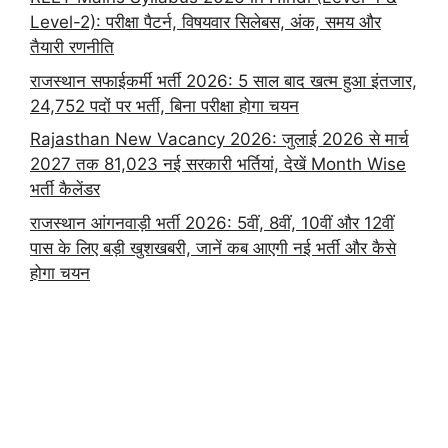
Level-2): परीक्षा पैटर्न, विषयवार सिलेबस, अंक, समय और
तैयारी रणनीति
राजस्थान सफाईकर्मी भर्ती 2026: 5 साल बाद खत्म हुआ इंतजार,
24,752 पदों पर भर्ती, बिना परीक्षा होगा चयन
Rajasthan New Vacancy 2026: जुलाई 2026 से मार्च
2027 तक 81,023 नई सरकारी भर्तियां, देखें Month Wise
भर्ती कैलेंडर
राजस्थान आंगनवाड़ी भर्ती 2026: 5वीं, 8वीं, 10वीं और 12वीं
पास के लिए बड़ी खुशखबरी, जानें कब आएगी नई भर्ती और कैसे
होगा चयन