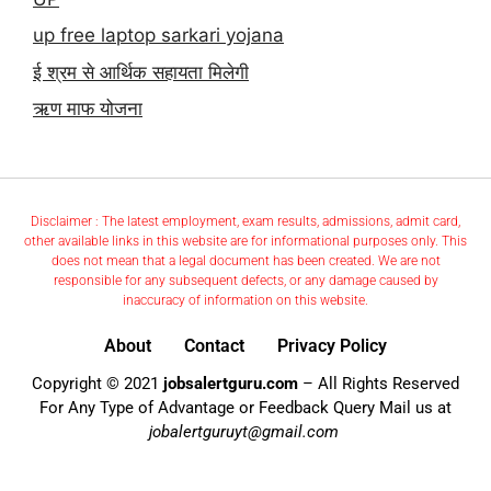
up free laptop sarkari yojana
ई श्रम से आर्थिक सहायता मिलेगी
ऋण माफ योजना
Disclaimer : The latest employment, exam results, admissions, admit card,
other available links in this website are for informational purposes only. This
does not mean that a legal document has been created. We are not
responsible for any subsequent defects, or any damage caused by
inaccuracy of information on this website.
About
Contact
Privacy Policy
Copyright © 2021
jobsalertguru.com
– All Rights Reserved
For Any Type of Advantage or Feedback Query Mail us at
jobalertguruyt@gmail.com