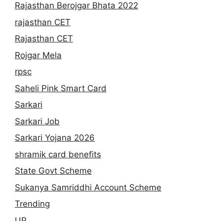
Rajasthan Berojgar Bhata 2022
rajasthan CET
Rajasthan CET
Rojgar Mela
rpsc
Saheli Pink Smart Card
Sarkari
Sarkari Job
Sarkari Yojana 2026
shramik card benefits
State Govt Scheme
Sukanya Samriddhi Account Scheme
Trending
UP