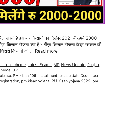
मिल सकते है इस बार किसानो को दिसंबर 2021 में रूपये 2000-
ीएम किसान योजना क्या है ? पीएम किसान योजना केंद्र सरकार की
है जिससे किसानो को …
Read more
Pension scheme
,
Latest Exams
,
MP
,
News Update
,
Punjab
,
Scheme
,
UP
release
,
PM kisan 10th installment release date December
egistration
,
pm kisan yojana
,
PM Kisan yojana 2022
,
pm