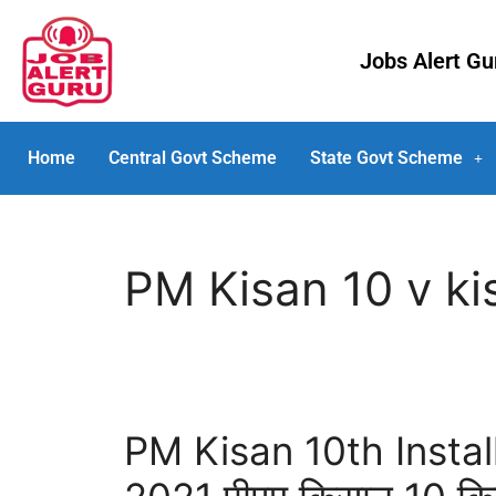
Jobs Alert G
Home
Central Govt Scheme
State Govt Scheme
PM Kisan 10 v ki
PM Kisan 10th Insta