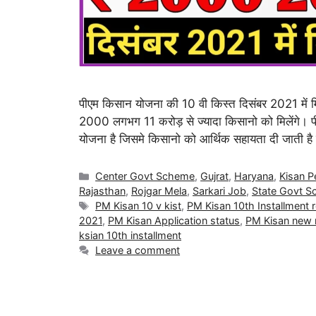
पीएम किसान योजना की 10 वी किस्त दिसंबर 2021 में 
2000 लगभग 11 करोड़ से ज्यादा किसानो को मिलेंगे। प
योजना है जिसमे किसानो को आर्थिक सहायता दी जाती 
Center Govt Scheme
,
Gujrat
,
Haryana
,
Kisan 
Rajasthan
,
Rojgar Mela
,
Sarkari Job
,
State Govt 
PM Kisan 10 v kist
,
PM Kisan 10th Installment 
2021
,
PM Kisan Application status
,
PM Kisan new r
ksian 10th installment
Leave a comment