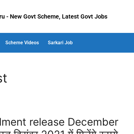
uru - New Govt Scheme, Latest Govt Jobs
Scheme Videos
Sarkari Job
st
llment release December