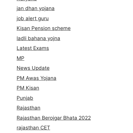
jan dhan yojana
job alert guru
Kisan Pension scheme
ladli bahana yojna
Latest Exams
MP
News Update
PM Awas Yojana
PM Kisan
Punjab
Rajasthan
Rajasthan Berojgar Bhata 2022
rajasthan CET