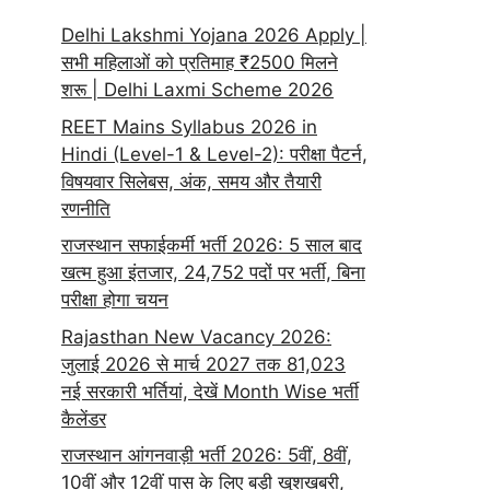
Delhi Lakshmi Yojana 2026 Apply |
सभी महिलाओं को प्रतिमाह ₹2500 मिलने
शरू | Delhi Laxmi Scheme 2026
REET Mains Syllabus 2026 in
Hindi (Level-1 & Level-2): परीक्षा पैटर्न,
विषयवार सिलेबस, अंक, समय और तैयारी
रणनीति
राजस्थान सफाईकर्मी भर्ती 2026: 5 साल बाद
खत्म हुआ इंतजार, 24,752 पदों पर भर्ती, बिना
परीक्षा होगा चयन
Rajasthan New Vacancy 2026:
जुलाई 2026 से मार्च 2027 तक 81,023
नई सरकारी भर्तियां, देखें Month Wise भर्ती
कैलेंडर
राजस्थान आंगनवाड़ी भर्ती 2026: 5वीं, 8वीं,
10वीं और 12वीं पास के लिए बड़ी खुशखबरी,