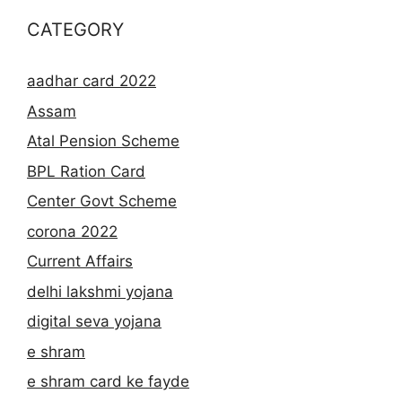
CATEGORY
aadhar card 2022
Assam
Atal Pension Scheme
BPL Ration Card
Center Govt Scheme
corona 2022
Current Affairs
delhi lakshmi yojana
digital seva yojana
e shram
e shram card ke fayde