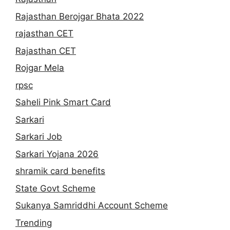
Rajasthan Berojgar Bhata 2022
rajasthan CET
Rajasthan CET
Rojgar Mela
rpsc
Saheli Pink Smart Card
Sarkari
Sarkari Job
Sarkari Yojana 2026
shramik card benefits
State Govt Scheme
Sukanya Samriddhi Account Scheme
Trending