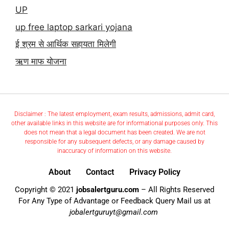
UP
up free laptop sarkari yojana
ई श्रम से आर्थिक सहायता मिलेगी
ऋण माफ योजना
Disclaimer : The latest employment, exam results, admissions, admit card,
other available links in this website are for informational purposes only. This
does not mean that a legal document has been created. We are not
responsible for any subsequent defects, or any damage caused by
inaccuracy of information on this website.
About
Contact
Privacy Policy
Copyright © 2021
jobsalertguru.com
– All Rights Reserved
For Any Type of Advantage or Feedback Query Mail us at
jobalertguruyt@gmail.com