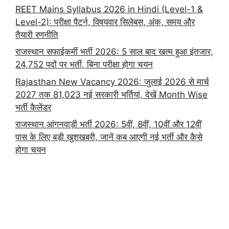
REET Mains Syllabus 2026 in Hindi (Level-1 &
Level-2): परीक्षा पैटर्न, विषयवार सिलेबस, अंक, समय और
तैयारी रणनीति
राजस्थान सफाईकर्मी भर्ती 2026: 5 साल बाद खत्म हुआ इंतजार,
24,752 पदों पर भर्ती, बिना परीक्षा होगा चयन
Rajasthan New Vacancy 2026: जुलाई 2026 से मार्च
2027 तक 81,023 नई सरकारी भर्तियां, देखें Month Wise
भर्ती कैलेंडर
राजस्थान आंगनवाड़ी भर्ती 2026: 5वीं, 8वीं, 10वीं और 12वीं
पास के लिए बड़ी खुशखबरी, जानें कब आएगी नई भर्ती और कैसे
होगा चयन