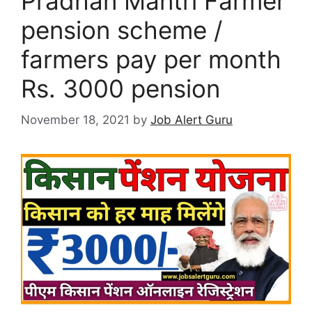
Pradhan Mantri Farmer
pension scheme /
farmers pay per month
Rs. 3000 pension
November 18, 2021
by
Job Alert Guru