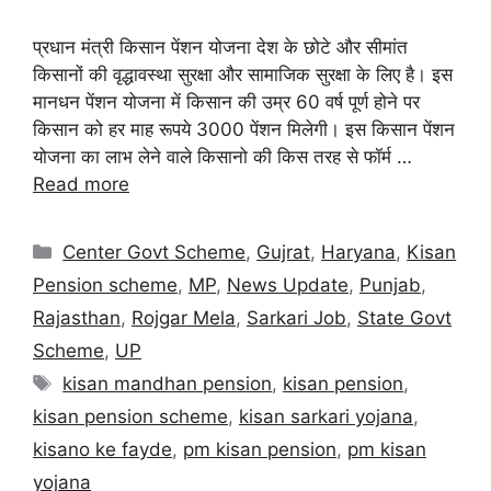
प्रधान मंत्री किसान पेंशन योजना देश के छोटे और सीमांत
किसानों की वृद्धावस्था सुरक्षा और सामाजिक सुरक्षा के लिए है। इस
मानधन पेंशन योजना में किसान की उम्र 60 वर्ष पूर्ण होने पर
किसान को हर माह रूपये 3000 पेंशन मिलेगी। इस किसान पेंशन
योजना का लाभ लेने वाले किसानो की किस तरह से फॉर्म …
Read more
Center Govt Scheme
,
Gujrat
,
Haryana
,
Kisan
Pension scheme
,
MP
,
News Update
,
Punjab
,
Rajasthan
,
Rojgar Mela
,
Sarkari Job
,
State Govt
Scheme
,
UP
kisan mandhan pension
,
kisan pension
,
kisan pension scheme
,
kisan sarkari yojana
,
kisano ke fayde
,
pm kisan pension
,
pm kisan
yojana