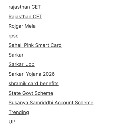
rajasthan CET
Rajasthan CET
Rojgar Mela
rpsc
Saheli Pink Smart Card
Sarkari
Sarkari Job
Sarkari Yojana 2026
shramik card benefits
State Govt Scheme
Sukanya Samriddhi Account Scheme
Trending
UP