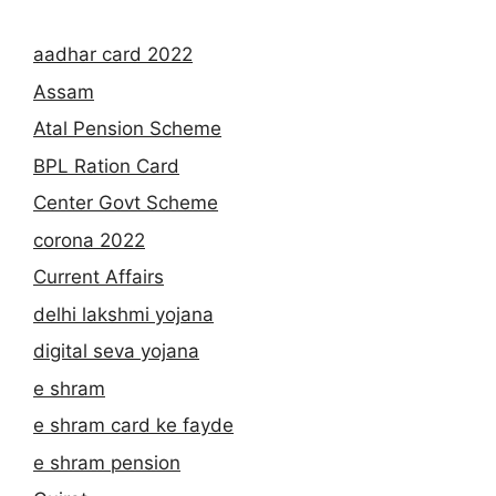
aadhar card 2022
Assam
Atal Pension Scheme
BPL Ration Card
Center Govt Scheme
corona 2022
Current Affairs
delhi lakshmi yojana
digital seva yojana
e shram
e shram card ke fayde
e shram pension