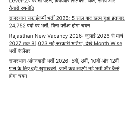
Level-2): परीक्षा पैटर्न, विषयवार सिलेबस, अंक, समय और
तैयारी रणनीति
राजस्थान सफाईकर्मी भर्ती 2026: 5 साल बाद खत्म हुआ इंतजार,
24,752 पदों पर भर्ती, बिना परीक्षा होगा चयन
Rajasthan New Vacancy 2026: जुलाई 2026 से मार्च
2027 तक 81,023 नई सरकारी भर्तियां, देखें Month Wise
भर्ती कैलेंडर
राजस्थान आंगनवाड़ी भर्ती 2026: 5वीं, 8वीं, 10वीं और 12वीं
पास के लिए बड़ी खुशखबरी, जानें कब आएगी नई भर्ती और कैसे
होगा चयन