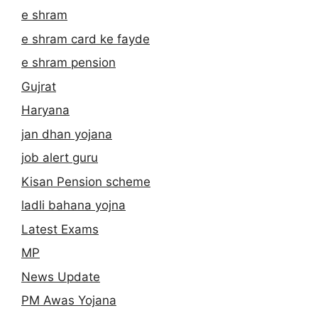
e shram
e shram card ke fayde
e shram pension
Gujrat
Haryana
jan dhan yojana
job alert guru
Kisan Pension scheme
ladli bahana yojna
Latest Exams
MP
News Update
PM Awas Yojana