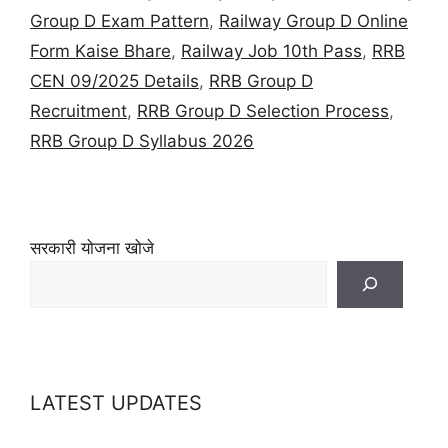
Group D Exam Pattern
,
Railway Group D Online
Form Kaise Bhare
,
Railway Job 10th Pass
,
RRB
CEN 09/2025 Details
,
RRB Group D
Recruitment
,
RRB Group D Selection Process
,
RRB Group D Syllabus 2026
सरकारी योजना खोजे
LATEST UPDATES