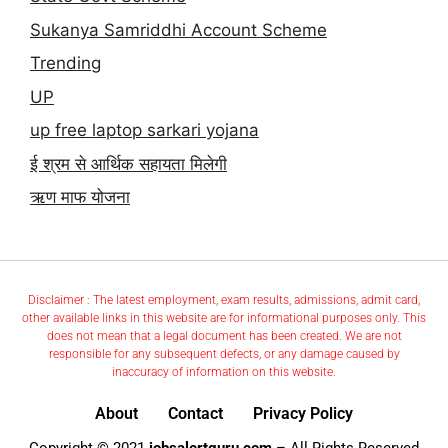
Sukanya Samriddhi Account Scheme
Trending
UP
up free laptop sarkari yojana
ई श्रम से आर्थिक सहायता मिलेगी
ऋण माफ योजना
Disclaimer : The latest employment, exam results, admissions, admit card,
other available links in this website are for informational purposes only. This
does not mean that a legal document has been created. We are not
responsible for any subsequent defects, or any damage caused by
inaccuracy of information on this website.
About
Contact
Privacy Policy