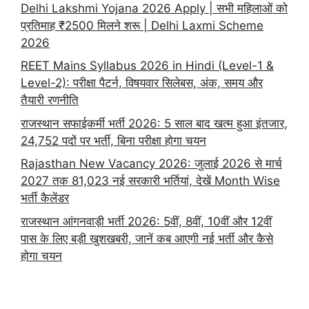
Delhi Lakshmi Yojana 2026 Apply | सभी महिलाओं को
प्रतिमाह ₹2500 मिलने शरू | Delhi Laxmi Scheme
2026
REET Mains Syllabus 2026 in Hindi (Level-1 &
Level-2): परीक्षा पैटर्न, विषयवार सिलेबस, अंक, समय और
तैयारी रणनीति
राजस्थान सफाईकर्मी भर्ती 2026: 5 साल बाद खत्म हुआ इंतजार,
24,752 पदों पर भर्ती, बिना परीक्षा होगा चयन
Rajasthan New Vacancy 2026: जुलाई 2026 से मार्च
2027 तक 81,023 नई सरकारी भर्तियां, देखें Month Wise
भर्ती कैलेंडर
राजस्थान आंगनवाड़ी भर्ती 2026: 5वीं, 8वीं, 10वीं और 12वीं
पास के लिए बड़ी खुशखबरी, जानें कब आएगी नई भर्ती और कैसे
होगा चयन