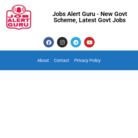
Jobs Alert Guru - New Govt
Scheme, Latest Govt Jobs
About
Contact
Privacy Policy