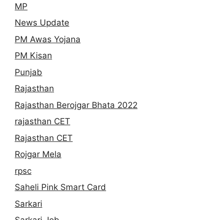
MP
News Update
PM Awas Yojana
PM Kisan
Punjab
Rajasthan
Rajasthan Berojgar Bhata 2022
rajasthan CET
Rajasthan CET
Rojgar Mela
rpsc
Saheli Pink Smart Card
Sarkari