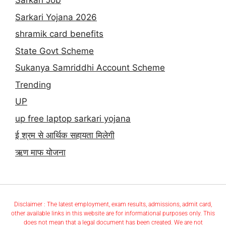
Sarkari Job
Sarkari Yojana 2026
shramik card benefits
State Govt Scheme
Sukanya Samriddhi Account Scheme
Trending
UP
up free laptop sarkari yojana
ई श्रम से आर्थिक सहायता मिलेगी
ऋण माफ योजना
Disclaimer : The latest employment, exam results, admissions, admit card,
other available links in this website are for informational purposes only. This
does not mean that a legal document has been created. We are not