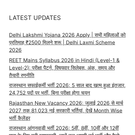
LATEST UPDATES
Delhi Lakshmi Yojana 2026 Apply | सभी महिलाओं को
प्रतिमाह ₹2500 मिलने शरू | Delhi Laxmi Scheme
2026
REET Mains Syllabus 2026 in Hindi (Level-1 &
Level-2): परीक्षा पैटर्न, विषयवार सिलेबस, अंक, समय और
तैयारी रणनीति
राजस्थान सफाईकर्मी भर्ती 2026: 5 साल बाद खत्म हुआ इंतजार,
24,752 पदों पर भर्ती, बिना परीक्षा होगा चयन
Rajasthan New Vacancy 2026: जुलाई 2026 से मार्च
2027 तक 81,023 नई सरकारी भर्तियां, देखें Month Wise
भर्ती कैलेंडर
राजस्थान आंगनवाड़ी भर्ती 2026: 5वीं, 8वीं, 10वीं और 12वीं