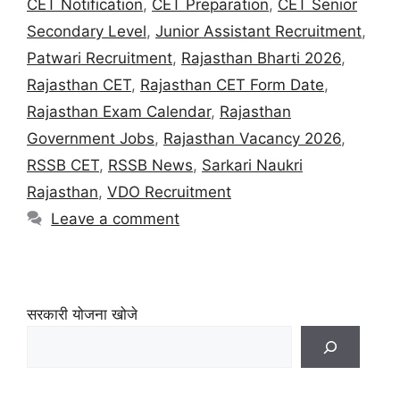
CET Notification
,
CET Preparation
,
CET Senior
Secondary Level
,
Junior Assistant Recruitment
,
Patwari Recruitment
,
Rajasthan Bharti 2026
,
Rajasthan CET
,
Rajasthan CET Form Date
,
Rajasthan Exam Calendar
,
Rajasthan
Government Jobs
,
Rajasthan Vacancy 2026
,
RSSB CET
,
RSSB News
,
Sarkari Naukri
Rajasthan
,
VDO Recruitment
Leave a comment
सरकारी योजना खोजे