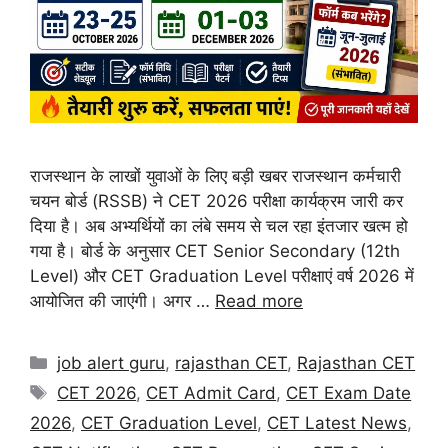
राजस्थान के लाखों युवाओं के लिए बड़ी खबर राजस्थान कर्मचारी
चयन बोर्ड (RSSB) ने CET 2026 परीक्षा कार्यक्रम जारी कर
दिया है। अब अभ्यर्थियों का लंबे समय से चल रहा इंतजार खत्म हो
गया है। बोर्ड के अनुसार CET Senior Secondary (12th
Level) और CET Graduation Level परीक्षाएं वर्ष 2026 में
आयोजित की जाएंगी। अगर …
Read more
job alert guru
,
rajasthan CET
,
Rajasthan CET
CET 2026
,
CET Admit Card
,
CET Exam Date
2026
,
CET Graduation Level
,
CET Latest News
,