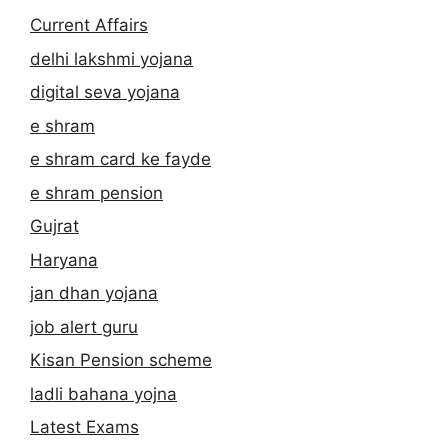
Current Affairs
delhi lakshmi yojana
digital seva yojana
e shram
e shram card ke fayde
e shram pension
Gujrat
Haryana
jan dhan yojana
job alert guru
Kisan Pension scheme
ladli bahana yojna
Latest Exams