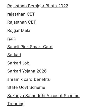
Rajasthan Berojgar Bhata 2022
rajasthan CET
Rajasthan CET
Rojgar Mela
rpsc
Saheli Pink Smart Card
Sarkari
Sarkari Job
Sarkari Yojana 2026
shramik card benefits
State Govt Scheme
Sukanya Samriddhi Account Scheme
Trending