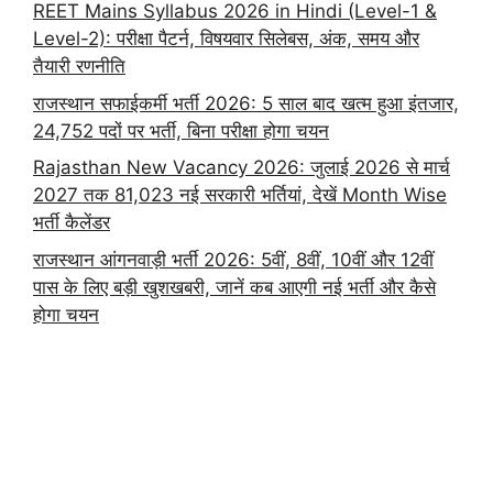
REET Mains Syllabus 2026 in Hindi (Level-1 &
Level-2): परीक्षा पैटर्न, विषयवार सिलेबस, अंक, समय और
तैयारी रणनीति
राजस्थान सफाईकर्मी भर्ती 2026: 5 साल बाद खत्म हुआ इंतजार,
24,752 पदों पर भर्ती, बिना परीक्षा होगा चयन
Rajasthan New Vacancy 2026: जुलाई 2026 से मार्च
2027 तक 81,023 नई सरकारी भर्तियां, देखें Month Wise
भर्ती कैलेंडर
राजस्थान आंगनवाड़ी भर्ती 2026: 5वीं, 8वीं, 10वीं और 12वीं
पास के लिए बड़ी खुशखबरी, जानें कब आएगी नई भर्ती और कैसे
होगा चयन