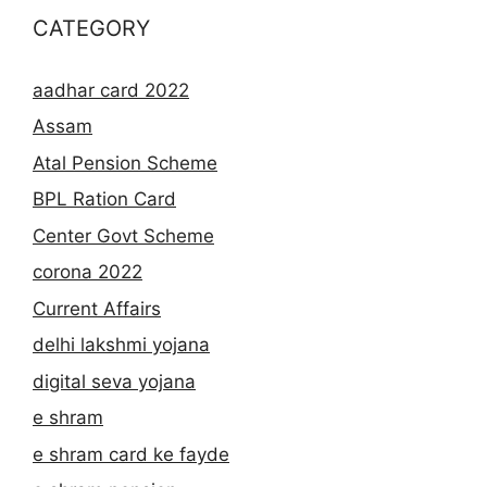
CATEGORY
aadhar card 2022
Assam
Atal Pension Scheme
BPL Ration Card
Center Govt Scheme
corona 2022
Current Affairs
delhi lakshmi yojana
digital seva yojana
e shram
e shram card ke fayde