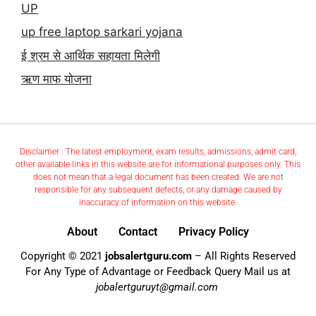
UP
up free laptop sarkari yojana
ई श्रम से आर्थिक सहायता मिलेगी
ऋण माफ योजना
Disclaimer : The latest employment, exam results, admissions, admit card,
other available links in this website are for informational purposes only. This
does not mean that a legal document has been created. We are not
responsible for any subsequent defects, or any damage caused by
inaccuracy of information on this website.
About
Contact
Privacy Policy
Copyright © 2021
jobsalertguru.com
– All Rights Reserved
For Any Type of Advantage or Feedback Query Mail us at
jobalertguruyt@gmail.com