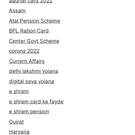
aadhar card 2022
Assam
Atal Pension Scheme
BPL Ration Card
Center Govt Scheme
corona 2022
Current Affairs
delhi lakshmi yojana
digital seva yojana
e shram
e shram card ke fayde
e shram pension
Gujrat
Haryana