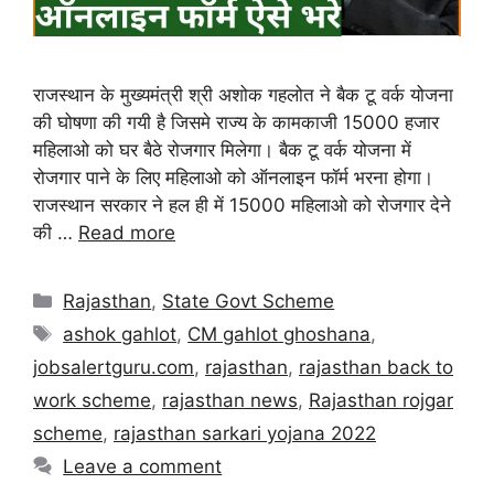
राजस्थान के मुख्यमंत्री श्री अशोक गहलोत ने बैक टू वर्क योजना
की घोषणा की गयी है जिसमे राज्य के कामकाजी 15000 हजार
महिलाओ को घर बैठे रोजगार मिलेगा। बैक टू वर्क योजना में
रोजगार पाने के लिए महिलाओ को ऑनलाइन फॉर्म भरना होगा।
राजस्थान सरकार ने हल ही में 15000 महिलाओ को रोजगार देने
की …
Read more
Rajasthan
,
State Govt Scheme
ashok gahlot
,
CM gahlot ghoshana
,
jobsalertguru.com
,
rajasthan
,
rajasthan back to
work scheme
,
rajasthan news
,
Rajasthan rojgar
scheme
,
rajasthan sarkari yojana 2022
Leave a comment