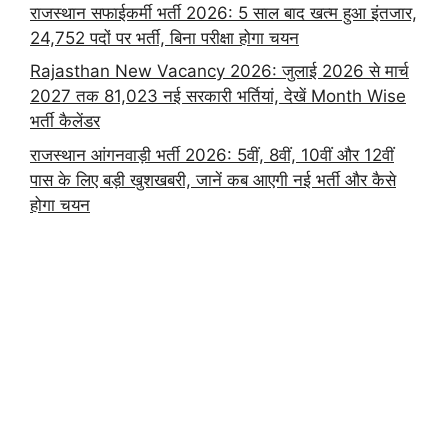
राजस्थान सफाईकर्मी भर्ती 2026: 5 साल बाद खत्म हुआ इंतजार,
24,752 पदों पर भर्ती, बिना परीक्षा होगा चयन
Rajasthan New Vacancy 2026: जुलाई 2026 से मार्च
2027 तक 81,023 नई सरकारी भर्तियां, देखें Month Wise
भर्ती कैलेंडर
राजस्थान आंगनवाड़ी भर्ती 2026: 5वीं, 8वीं, 10वीं और 12वीं
पास के लिए बड़ी खुशखबरी, जानें कब आएगी नई भर्ती और कैसे
होगा चयन