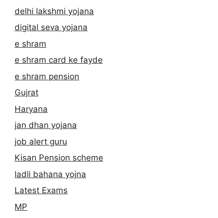
delhi lakshmi yojana
digital seva yojana
e shram
e shram card ke fayde
e shram pension
Gujrat
Haryana
jan dhan yojana
job alert guru
Kisan Pension scheme
ladli bahana yojna
Latest Exams
MP