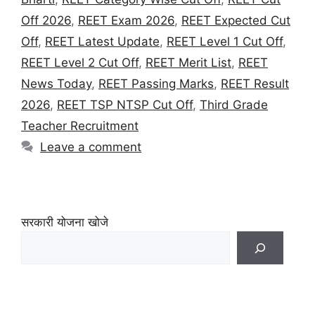
Off 2026
,
REET Exam 2026
,
REET Expected Cut
Off
,
REET Latest Update
,
REET Level 1 Cut Off
,
REET Level 2 Cut Off
,
REET Merit List
,
REET
News Today
,
REET Passing Marks
,
REET Result
2026
,
REET TSP NTSP Cut Off
,
Third Grade
Teacher Recruitment
Leave a comment
सरकारी योजना खोजे