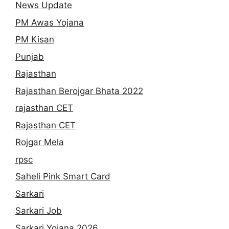
News Update
PM Awas Yojana
PM Kisan
Punjab
Rajasthan
Rajasthan Berojgar Bhata 2022
rajasthan CET
Rajasthan CET
Rojgar Mela
rpsc
Saheli Pink Smart Card
Sarkari
Sarkari Job
Sarkari Yojana 2026