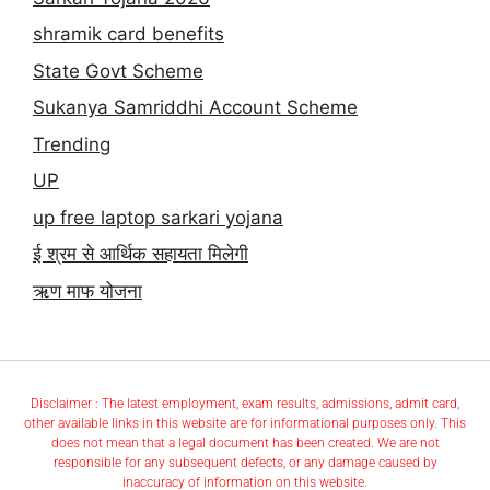
shramik card benefits
State Govt Scheme
Sukanya Samriddhi Account Scheme
Trending
UP
up free laptop sarkari yojana
ई श्रम से आर्थिक सहायता मिलेगी
ऋण माफ योजना
Disclaimer : The latest employment, exam results, admissions, admit card,
other available links in this website are for informational purposes only. This
does not mean that a legal document has been created. We are not
responsible for any subsequent defects, or any damage caused by
inaccuracy of information on this website.