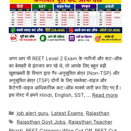
अगर आप भी REET Level 2 Exam के नतीजों और कट-ऑफ
का बेसब्री से इंतजार कर रहे थे, तो आपके लिए बहुत बड़ी
खुशखबरी है! विभाग द्वारा गैर-अनुसूचित क्षेत्र (Non-TSP) और
अनुसूचित क्षेत्र (TSP) दोनों के लिए सब्जेक्ट-वाइज और
कैटेगरी-वाइज आधिकारिक कट-ऑफ मार्क्स जारी कर दिए गए हैं।
इस पोस्ट में हमने Hindi, English, SST, …
Read more
job alert guru
,
Latest Exams
,
Rajasthan
Rajasthan Govt Jobs
,
Rajasthan Teacher
Bharti
,
REET Category Wise Cut Off
,
REET Cut