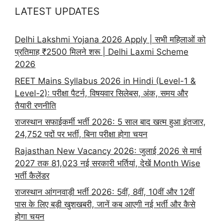
LATEST UPDATES
Delhi Lakshmi Yojana 2026 Apply | सभी महिलाओं को
प्रतिमाह ₹2500 मिलने शरू | Delhi Laxmi Scheme
2026
REET Mains Syllabus 2026 in Hindi (Level-1 &
Level-2): परीक्षा पैटर्न, विषयवार सिलेबस, अंक, समय और
तैयारी रणनीति
राजस्थान सफाईकर्मी भर्ती 2026: 5 साल बाद खत्म हुआ इंतजार,
24,752 पदों पर भर्ती, बिना परीक्षा होगा चयन
Rajasthan New Vacancy 2026: जुलाई 2026 से मार्च
2027 तक 81,023 नई सरकारी भर्तियां, देखें Month Wise
भर्ती कैलेंडर
राजस्थान आंगनवाड़ी भर्ती 2026: 5वीं, 8वीं, 10वीं और 12वीं
पास के लिए बड़ी खुशखबरी, जानें कब आएगी नई भर्ती और कैसे
होगा चयन