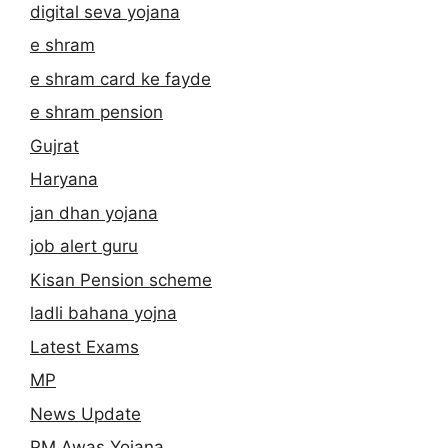
digital seva yojana
e shram
e shram card ke fayde
e shram pension
Gujrat
Haryana
jan dhan yojana
job alert guru
Kisan Pension scheme
ladli bahana yojna
Latest Exams
MP
News Update
PM Awas Yojana