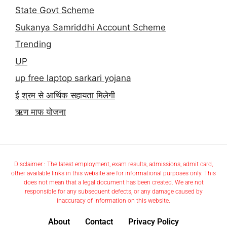
State Govt Scheme
Sukanya Samriddhi Account Scheme
Trending
UP
up free laptop sarkari yojana
ई श्रम से आर्थिक सहायता मिलेगी
ऋण माफ योजना
Disclaimer : The latest employment, exam results, admissions, admit card,
other available links in this website are for informational purposes only. This
does not mean that a legal document has been created. We are not
responsible for any subsequent defects, or any damage caused by
inaccuracy of information on this website.
About
Contact
Privacy Policy