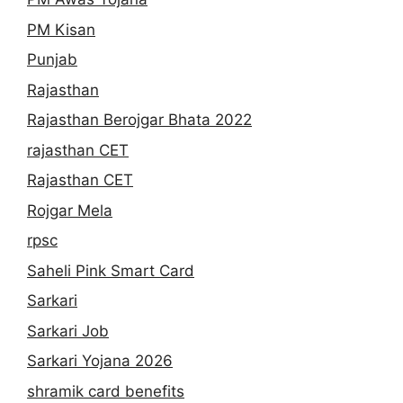
PM Kisan
Punjab
Rajasthan
Rajasthan Berojgar Bhata 2022
rajasthan CET
Rajasthan CET
Rojgar Mela
rpsc
Saheli Pink Smart Card
Sarkari
Sarkari Job
Sarkari Yojana 2026
shramik card benefits