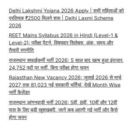
Delhi Lakshmi Yojana 2026 Apply | सभी महिलाओं को
प्रतिमाह ₹2500 मिलने शरू | Delhi Laxmi Scheme
2026
REET Mains Syllabus 2026 in Hindi (Level-1 &
Level-2): परीक्षा पैटर्न, विषयवार सिलेबस, अंक, समय और
तैयारी रणनीति
राजस्थान सफाईकर्मी भर्ती 2026: 5 साल बाद खत्म हुआ इंतजार,
24,752 पदों पर भर्ती, बिना परीक्षा होगा चयन
Rajasthan New Vacancy 2026: जुलाई 2026 से मार्च
2027 तक 81,023 नई सरकारी भर्तियां, देखें Month Wise
भर्ती कैलेंडर
राजस्थान आंगनवाड़ी भर्ती 2026: 5वीं, 8वीं, 10वीं और 12वीं
पास के लिए बड़ी खुशखबरी, जानें कब आएगी नई भर्ती और कैसे
होगा चयन