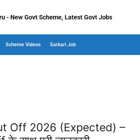
uru - New Govt Scheme, Latest Govt Jobs
Scheme Videos
Sarkari Job
ut Off 2026 (Expected) –