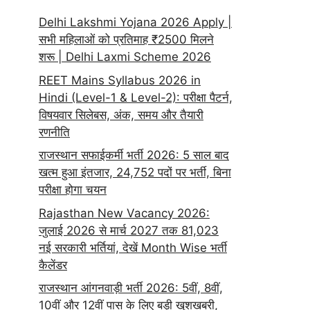
Delhi Lakshmi Yojana 2026 Apply |
सभी महिलाओं को प्रतिमाह ₹2500 मिलने
शरू | Delhi Laxmi Scheme 2026
REET Mains Syllabus 2026 in
Hindi (Level-1 & Level-2): परीक्षा पैटर्न,
विषयवार सिलेबस, अंक, समय और तैयारी
रणनीति
राजस्थान सफाईकर्मी भर्ती 2026: 5 साल बाद
खत्म हुआ इंतजार, 24,752 पदों पर भर्ती, बिना
परीक्षा होगा चयन
Rajasthan New Vacancy 2026:
जुलाई 2026 से मार्च 2027 तक 81,023
नई सरकारी भर्तियां, देखें Month Wise भर्ती
कैलेंडर
राजस्थान आंगनवाड़ी भर्ती 2026: 5वीं, 8वीं,
10वीं और 12वीं पास के लिए बड़ी खुशखबरी,