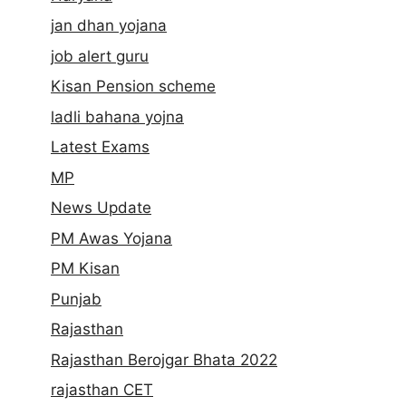
jan dhan yojana
job alert guru
Kisan Pension scheme
ladli bahana yojna
Latest Exams
MP
News Update
PM Awas Yojana
PM Kisan
Punjab
Rajasthan
Rajasthan Berojgar Bhata 2022
rajasthan CET