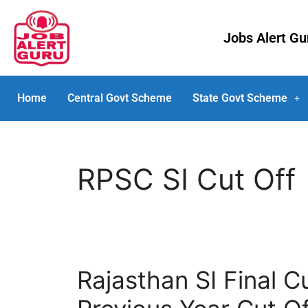
Jobs Alert G
Home
Central Govt Scheme
State Govt Scheme
RPSC SI Cut Off
Rajasthan SI Final C