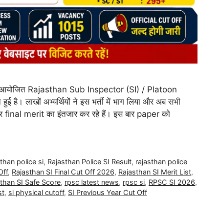
 आयोजित Rajasthan Sub Inspector (SI) / Platoon
ुई है। लाखों अभ्यर्थियों ने इस भर्ती में भाग लिया और अब सभी
final merit का इंतजार कर रहे हैं। इस बार paper को
than police si
,
Rajasthan Police SI Result
,
rajasthan police
Off
,
Rajasthan SI Final Cut Off 2026
,
Rajasthan SI Merit List
,
than SI Safe Score
,
rpsc latest news
,
rpsc si
,
RPSC SI 2026
,
st
,
si physical cutoff
,
SI Previous Year Cut Off