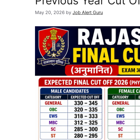
Previous Year Cut Off 
May 20, 2026
by
Job Alert Guru