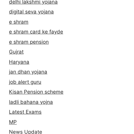
delhi lakshmi yojana
digital seva yojana
e shram
e shram card ke fayde
e shram pension
Gujrat
Haryana
jan dhan yojana
job alert guru
Kisan Pension scheme
ladli bahana yojna
Latest Exams
MP
News Update