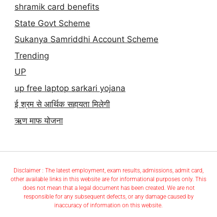
shramik card benefits
State Govt Scheme
Sukanya Samriddhi Account Scheme
Trending
UP
up free laptop sarkari yojana
ई श्रम से आर्थिक सहायता मिलेगी
ऋण माफ योजना
Disclaimer : The latest employment, exam results, admissions, admit card,
other available links in this website are for informational purposes only. This
does not mean that a legal document has been created. We are not
responsible for any subsequent defects, or any damage caused by
inaccuracy of information on this website.