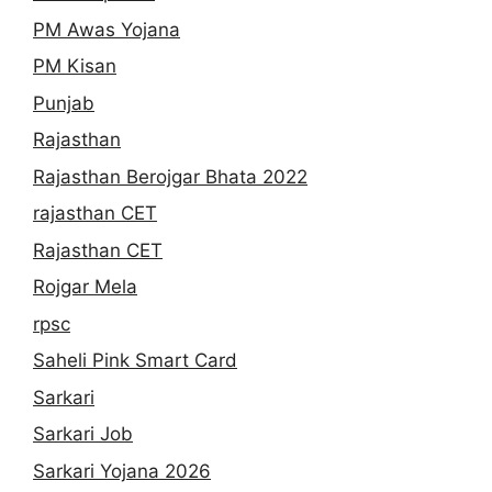
PM Awas Yojana
PM Kisan
Punjab
Rajasthan
Rajasthan Berojgar Bhata 2022
rajasthan CET
Rajasthan CET
Rojgar Mela
rpsc
Saheli Pink Smart Card
Sarkari
Sarkari Job
Sarkari Yojana 2026