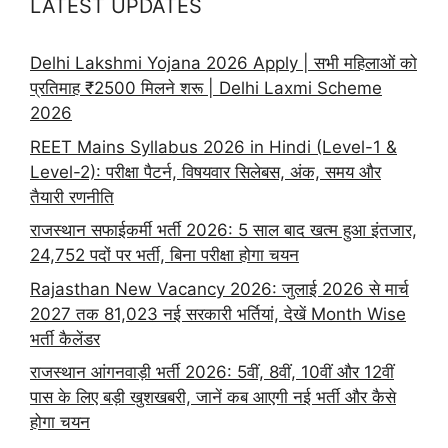
LATEST UPDATES
Delhi Lakshmi Yojana 2026 Apply | सभी महिलाओं को
प्रतिमाह ₹2500 मिलने शरू | Delhi Laxmi Scheme
2026
REET Mains Syllabus 2026 in Hindi (Level-1 &
Level-2): परीक्षा पैटर्न, विषयवार सिलेबस, अंक, समय और
तैयारी रणनीति
राजस्थान सफाईकर्मी भर्ती 2026: 5 साल बाद खत्म हुआ इंतजार,
24,752 पदों पर भर्ती, बिना परीक्षा होगा चयन
Rajasthan New Vacancy 2026: जुलाई 2026 से मार्च
2027 तक 81,023 नई सरकारी भर्तियां, देखें Month Wise
भर्ती कैलेंडर
राजस्थान आंगनवाड़ी भर्ती 2026: 5वीं, 8वीं, 10वीं और 12वीं
पास के लिए बड़ी खुशखबरी, जानें कब आएगी नई भर्ती और कैसे
होगा चयन