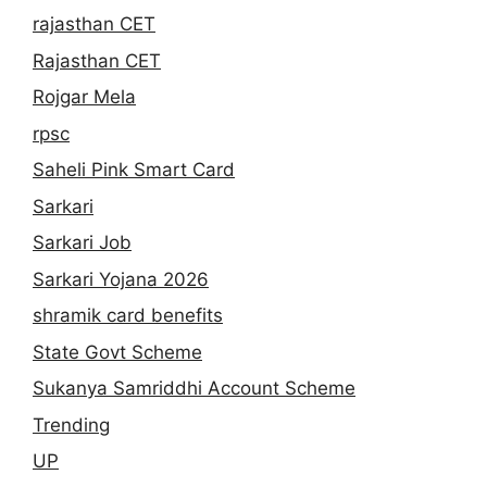
rajasthan CET
Rajasthan CET
Rojgar Mela
rpsc
Saheli Pink Smart Card
Sarkari
Sarkari Job
Sarkari Yojana 2026
shramik card benefits
State Govt Scheme
Sukanya Samriddhi Account Scheme
Trending
UP