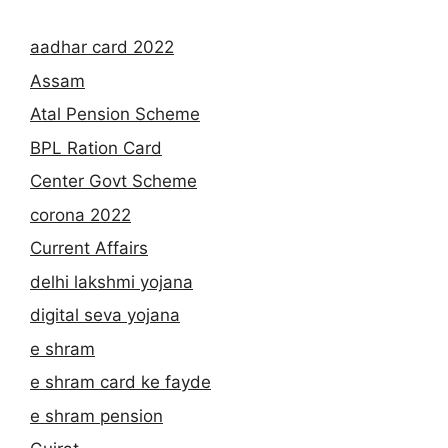
aadhar card 2022
Assam
Atal Pension Scheme
BPL Ration Card
Center Govt Scheme
corona 2022
Current Affairs
delhi lakshmi yojana
digital seva yojana
e shram
e shram card ke fayde
e shram pension