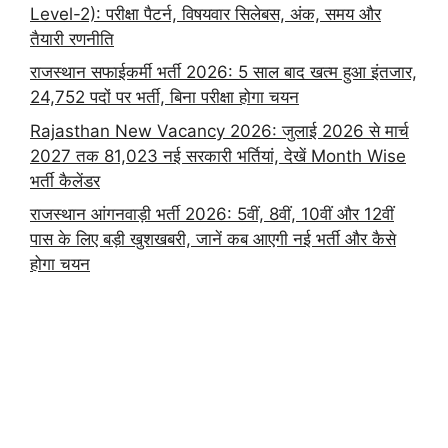
Level-2): परीक्षा पैटर्न, विषयवार सिलेबस, अंक, समय और
तैयारी रणनीति
राजस्थान सफाईकर्मी भर्ती 2026: 5 साल बाद खत्म हुआ इंतजार,
24,752 पदों पर भर्ती, बिना परीक्षा होगा चयन
Rajasthan New Vacancy 2026: जुलाई 2026 से मार्च
2027 तक 81,023 नई सरकारी भर्तियां, देखें Month Wise
भर्ती कैलेंडर
राजस्थान आंगनवाड़ी भर्ती 2026: 5वीं, 8वीं, 10वीं और 12वीं
पास के लिए बड़ी खुशखबरी, जानें कब आएगी नई भर्ती और कैसे
होगा चयन