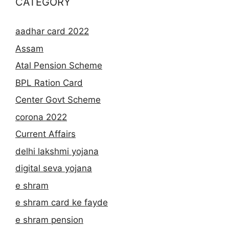
CATEGORY
aadhar card 2022
Assam
Atal Pension Scheme
BPL Ration Card
Center Govt Scheme
corona 2022
Current Affairs
delhi lakshmi yojana
digital seva yojana
e shram
e shram card ke fayde
e shram pension