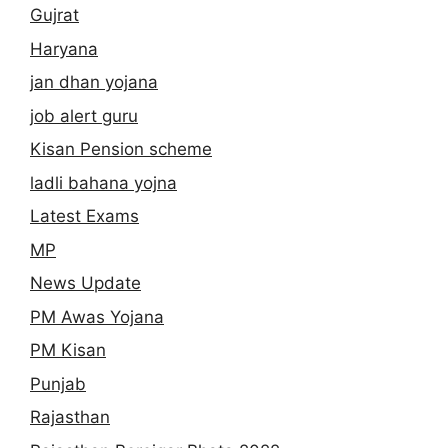
Gujrat
Haryana
jan dhan yojana
job alert guru
Kisan Pension scheme
ladli bahana yojna
Latest Exams
MP
News Update
PM Awas Yojana
PM Kisan
Punjab
Rajasthan