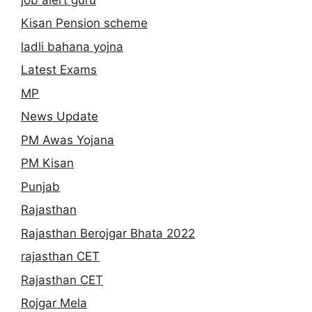
Kisan Pension scheme
ladli bahana yojna
Latest Exams
MP
News Update
PM Awas Yojana
PM Kisan
Punjab
Rajasthan
Rajasthan Berojgar Bhata 2022
rajasthan CET
Rajasthan CET
Rojgar Mela