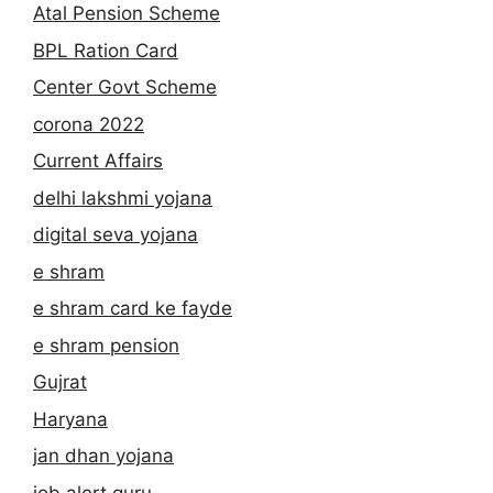
Atal Pension Scheme
BPL Ration Card
Center Govt Scheme
corona 2022
Current Affairs
delhi lakshmi yojana
digital seva yojana
e shram
e shram card ke fayde
e shram pension
Gujrat
Haryana
jan dhan yojana
job alert guru