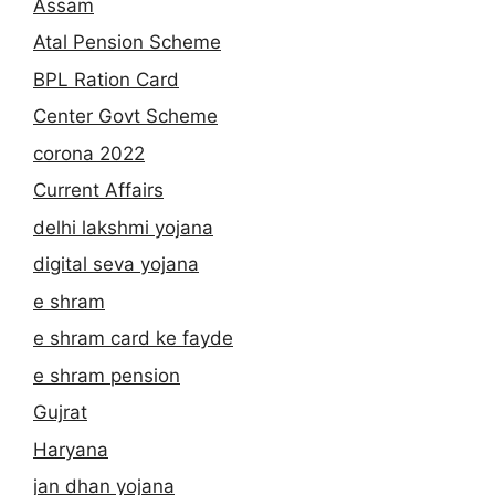
Assam
Atal Pension Scheme
BPL Ration Card
Center Govt Scheme
corona 2022
Current Affairs
delhi lakshmi yojana
digital seva yojana
e shram
e shram card ke fayde
e shram pension
Gujrat
Haryana
jan dhan yojana