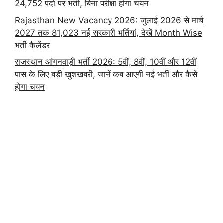
24,752 पदों पर भर्ती, बिना परीक्षा होगा चयन
Rajasthan New Vacancy 2026: जुलाई 2026 से मार्च
2027 तक 81,023 नई सरकारी भर्तियां, देखें Month Wise
भर्ती कैलेंडर
राजस्थान आंगनवाड़ी भर्ती 2026: 5वीं, 8वीं, 10वीं और 12वीं
पास के लिए बड़ी खुशखबरी, जानें कब आएगी नई भर्ती और कैसे
होगा चयन