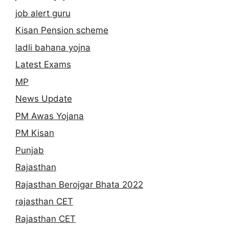
job alert guru
Kisan Pension scheme
ladli bahana yojna
Latest Exams
MP
News Update
PM Awas Yojana
PM Kisan
Punjab
Rajasthan
Rajasthan Berojgar Bhata 2022
rajasthan CET
Rajasthan CET