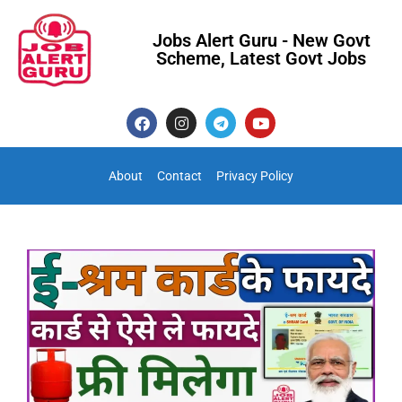
Jobs Alert Guru - New Govt
Scheme, Latest Govt Jobs
About
Contact
Privacy Policy