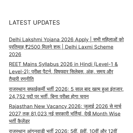
LATEST UPDATES
Delhi Lakshmi Yojana 2026 Apply | सभी महिलाओं को
प्रतिमाह ₹2500 मिलने शरू | Delhi Laxmi Scheme
2026
REET Mains Syllabus 2026 in Hindi (Level-1 &
Level-2): परीक्षा पैटर्न, विषयवार सिलेबस, अंक, समय और
तैयारी रणनीति
राजस्थान सफाईकर्मी भर्ती 2026: 5 साल बाद खत्म हुआ इंतजार,
24,752 पदों पर भर्ती, बिना परीक्षा होगा चयन
Rajasthan New Vacancy 2026: जुलाई 2026 से मार्च
2027 तक 81,023 नई सरकारी भर्तियां, देखें Month Wise
भर्ती कैलेंडर
राजस्थान आंगनवाड़ी भर्ती 2026: 5वीं, 8वीं, 10वीं और 12वीं