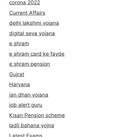
corona 2022
Current Affairs
delhi lakshmi yojana
digital seva yojana
e shram
e shram card ke fayde
e shram pension
Gujrat
Haryana
jan dhan yojana
job alert guru
Kisan Pension scheme
ladli bahana yojna
Latest Exams