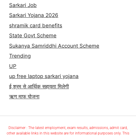
Sarkari Job
Sarkari Yojana 2026
shramik card benefits
State Govt Scheme
Sukanya Samriddhi Account Scheme
Trending
UP
up free laptop sarkari yojana
ई श्रम से आर्थिक सहायता मिलेगी
ऋण माफ योजना
Disclaimer : The latest employment, exam results, admissions, admit card,
other available links in this website are for informational purposes only. This