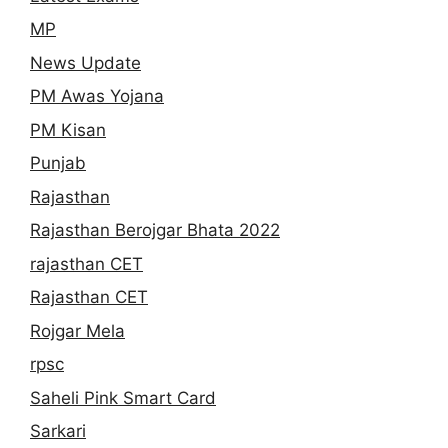
MP
News Update
PM Awas Yojana
PM Kisan
Punjab
Rajasthan
Rajasthan Berojgar Bhata 2022
rajasthan CET
Rajasthan CET
Rojgar Mela
rpsc
Saheli Pink Smart Card
Sarkari