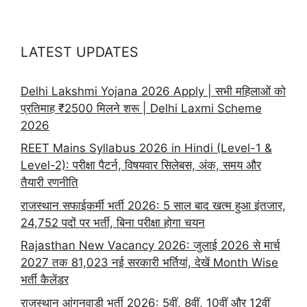
LATEST UPDATES
Delhi Lakshmi Yojana 2026 Apply | सभी महिलाओं को
प्रतिमाह ₹2500 मिलने शरू | Delhi Laxmi Scheme
2026
REET Mains Syllabus 2026 in Hindi (Level-1 &
Level-2): परीक्षा पैटर्न, विषयवार सिलेबस, अंक, समय और
तैयारी रणनीति
राजस्थान सफाईकर्मी भर्ती 2026: 5 साल बाद खत्म हुआ इंतजार,
24,752 पदों पर भर्ती, बिना परीक्षा होगा चयन
Rajasthan New Vacancy 2026: जुलाई 2026 से मार्च
2027 तक 81,023 नई सरकारी भर्तियां, देखें Month Wise
भर्ती कैलेंडर
राजस्थान आंगनवाड़ी भर्ती 2026: 5वीं, 8वीं, 10वीं और 12वीं