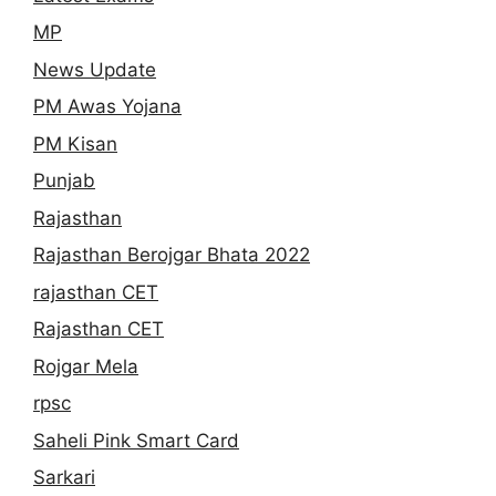
MP
News Update
PM Awas Yojana
PM Kisan
Punjab
Rajasthan
Rajasthan Berojgar Bhata 2022
rajasthan CET
Rajasthan CET
Rojgar Mela
rpsc
Saheli Pink Smart Card
Sarkari