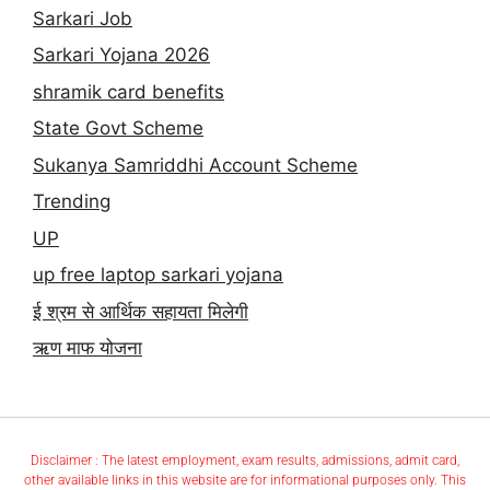
Sarkari Job
Sarkari Yojana 2026
shramik card benefits
State Govt Scheme
Sukanya Samriddhi Account Scheme
Trending
UP
up free laptop sarkari yojana
ई श्रम से आर्थिक सहायता मिलेगी
ऋण माफ योजना
Disclaimer : The latest employment, exam results, admissions, admit card,
other available links in this website are for informational purposes only. This