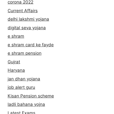
corona 2022
Current Affairs
delhi lakshmi yojana
digital seva yojana
e shram
e shram card ke fayde
e shram pension
Gujrat
Haryana
jan dhan yojana
job alert guru
Kisan Pension scheme
ladli bahana yojna
Latest Exams