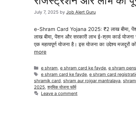
रजिस्ट्रेशन और लाभ की पू
July 7, 2025
by
Job Alert Guru
e-Shram Card Yojana 2025: ₹2 लाख बीमा, पे
लाख बीमा, पेंशन और सरकारी लाभ ई-श्रम कार्ड योजना भार
एक महत्वपूर्ण योजना है। इस योजना का उद्देश्य मजदूरों
more
e shram
,
e shram card ke fayde
,
e shram pens
e shram card ke fayde
,
e shram card registrat
shramik card
,
shram aur rojgar mantralaya
,
shram
2025
,
श्रमिक योजना फॉर्म
Leave a comment