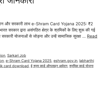
री जानकारी”
ंशन और सरकारी लाभ e-Shram Card Yojana 2025: ₹2
त सरकार द्वारा असंगठित क्षेत्र के श्रमिकों के लिए शुरू की गई
 को सरकारी योजनाओं से जोड़ना और उन्हें सामाजिक सुरक्षा …
Read
ion
,
Sarkari Job
ion
,
e-Shram Card Yojana 2025
,
eshram.gov.in
,
labharthi
ik card download
,
ई श्रम कार्ड ऑनलाइन आवेदन
,
श्रमिक कार्ड योजना