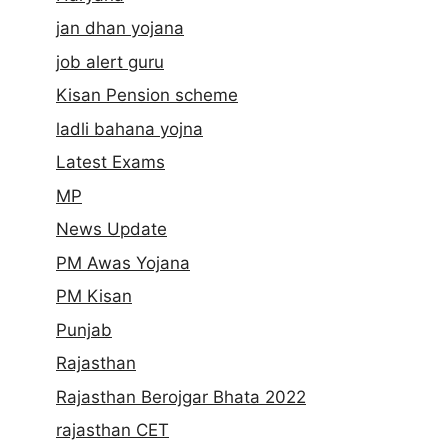
jan dhan yojana
job alert guru
Kisan Pension scheme
ladli bahana yojna
Latest Exams
MP
News Update
PM Awas Yojana
PM Kisan
Punjab
Rajasthan
Rajasthan Berojgar Bhata 2022
rajasthan CET