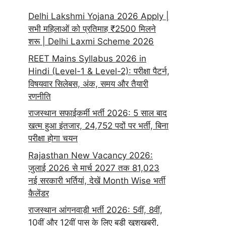
Delhi Lakshmi Yojana 2026 Apply |
सभी महिलाओं को प्रतिमाह ₹2500 मिलने
शरू | Delhi Laxmi Scheme 2026
REET Mains Syllabus 2026 in
Hindi (Level-1 & Level-2): परीक्षा पैटर्न,
विषयवार सिलेबस, अंक, समय और तैयारी
रणनीति
राजस्थान सफाईकर्मी भर्ती 2026: 5 साल बाद
खत्म हुआ इंतजार, 24,752 पदों पर भर्ती, बिना
परीक्षा होगा चयन
Rajasthan New Vacancy 2026:
जुलाई 2026 से मार्च 2027 तक 81,023
नई सरकारी भर्तियां, देखें Month Wise भर्ती
कैलेंडर
राजस्थान आंगनवाड़ी भर्ती 2026: 5वीं, 8वीं,
10वीं और 12वीं पास के लिए बड़ी खुशखबरी,