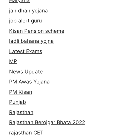
Haryana
jan dhan yojana
job alert guru
Kisan Pension scheme
ladli bahana yojna
Latest Exams
MP
News Update
PM Awas Yojana
PM Kisan
Punjab
Rajasthan
Rajasthan Berojgar Bhata 2022
rajasthan CET