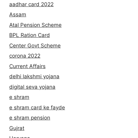
aadhar card 2022
Assam
Atal Pension Scheme
BPL Ration Card
Center Govt Scheme
corona 2022
Current Affairs
delhi lakshmi yojana
digital seva yojana
e shram
e shram card ke fayde
e shram pension
Gujrat