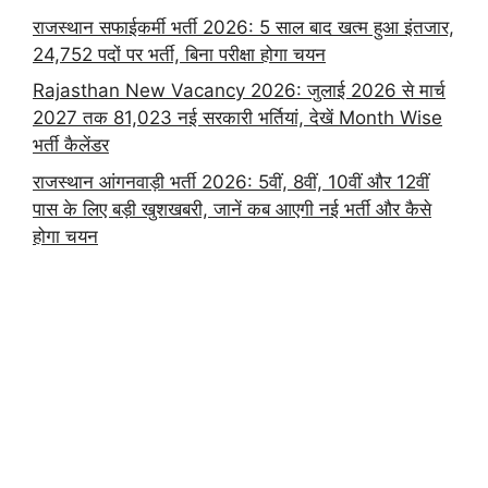
राजस्थान सफाईकर्मी भर्ती 2026: 5 साल बाद खत्म हुआ इंतजार,
24,752 पदों पर भर्ती, बिना परीक्षा होगा चयन
Rajasthan New Vacancy 2026: जुलाई 2026 से मार्च
2027 तक 81,023 नई सरकारी भर्तियां, देखें Month Wise
भर्ती कैलेंडर
राजस्थान आंगनवाड़ी भर्ती 2026: 5वीं, 8वीं, 10वीं और 12वीं
पास के लिए बड़ी खुशखबरी, जानें कब आएगी नई भर्ती और कैसे
होगा चयन