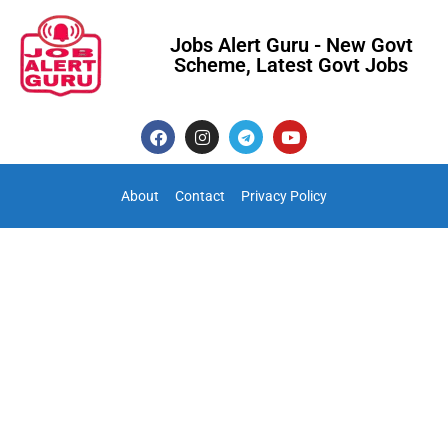
Jobs Alert Guru - New Govt
Scheme, Latest Govt Jobs
About
Contact
Privacy Policy