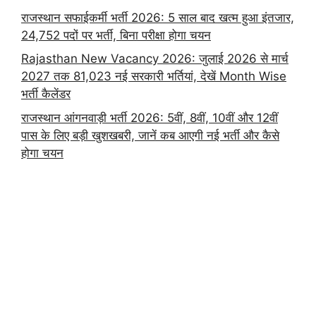
राजस्थान सफाईकर्मी भर्ती 2026: 5 साल बाद खत्म हुआ इंतजार,
24,752 पदों पर भर्ती, बिना परीक्षा होगा चयन
Rajasthan New Vacancy 2026: जुलाई 2026 से मार्च
2027 तक 81,023 नई सरकारी भर्तियां, देखें Month Wise
भर्ती कैलेंडर
राजस्थान आंगनवाड़ी भर्ती 2026: 5वीं, 8वीं, 10वीं और 12वीं
पास के लिए बड़ी खुशखबरी, जानें कब आएगी नई भर्ती और कैसे
होगा चयन