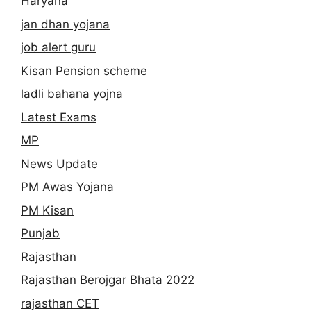
Haryana
jan dhan yojana
job alert guru
Kisan Pension scheme
ladli bahana yojna
Latest Exams
MP
News Update
PM Awas Yojana
PM Kisan
Punjab
Rajasthan
Rajasthan Berojgar Bhata 2022
rajasthan CET