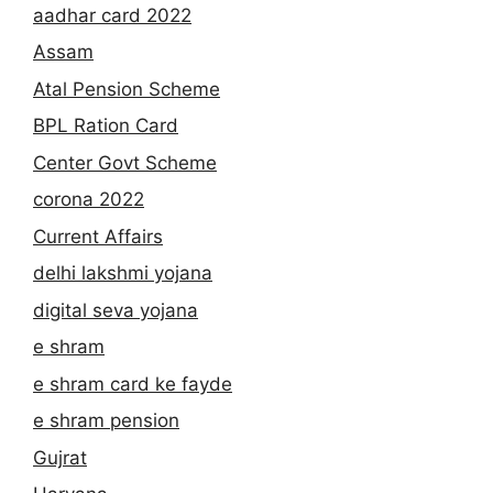
aadhar card 2022
Assam
Atal Pension Scheme
BPL Ration Card
Center Govt Scheme
corona 2022
Current Affairs
delhi lakshmi yojana
digital seva yojana
e shram
e shram card ke fayde
e shram pension
Gujrat