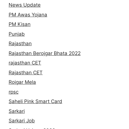
News Update
PM Awas Yojana
PM Kisan
Punjab
Rajasthan
Rajasthan Berojgar Bhata 2022
rajasthan CET
Rajasthan CET
Rojgar Mela
rpsc
Saheli Pink Smart Card
Sarkari
Sarkari Job