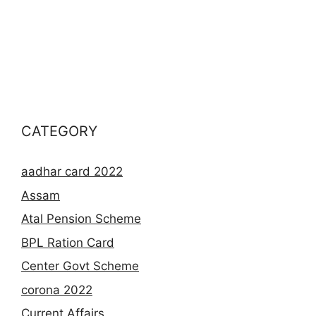
CATEGORY
aadhar card 2022
Assam
Atal Pension Scheme
BPL Ration Card
Center Govt Scheme
corona 2022
Current Affairs