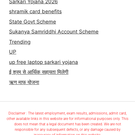
Sarkari Yojana 2026
shramik card benefits
State Govt Scheme
Sukanya Samriddhi Account Scheme
Trending
UP
up free laptop sarkari yojana
ई श्रम से आर्थिक सहायता मिलेगी
ऋण माफ योजना
Disclaimer : The latest employment, exam results, admissions, admit card,
other available links in this website are for informational purposes only. This
does not mean that a legal document has been created. We are not
responsible for any subsequent defects, or any damage caused by
inaccuracy of information on this website.