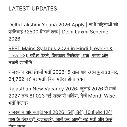
LATEST UPDATES
Delhi Lakshmi Yojana 2026 Apply | सभी महिलाओं को
प्रतिमाह ₹2500 मिलने शरू | Delhi Laxmi Scheme
2026
REET Mains Syllabus 2026 in Hindi (Level-1 &
Level-2): परीक्षा पैटर्न, विषयवार सिलेबस, अंक, समय और
तैयारी रणनीति
राजस्थान सफाईकर्मी भर्ती 2026: 5 साल बाद खत्म हुआ इंतजार,
24,752 पदों पर भर्ती, बिना परीक्षा होगा चयन
Rajasthan New Vacancy 2026: जुलाई 2026 से मार्च
2027 तक 81,023 नई सरकारी भर्तियां, देखें Month Wise
भर्ती कैलेंडर
राजस्थान आंगनवाड़ी भर्ती 2026: 5वीं, 8वीं, 10वीं और 12वीं
पास के लिए बड़ी खुशखबरी, जानें कब आएगी नई भर्ती और कैसे
होगा चयन