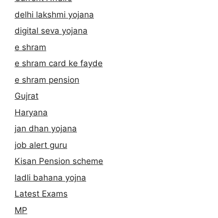
delhi lakshmi yojana
digital seva yojana
e shram
e shram card ke fayde
e shram pension
Gujrat
Haryana
jan dhan yojana
job alert guru
Kisan Pension scheme
ladli bahana yojna
Latest Exams
MP